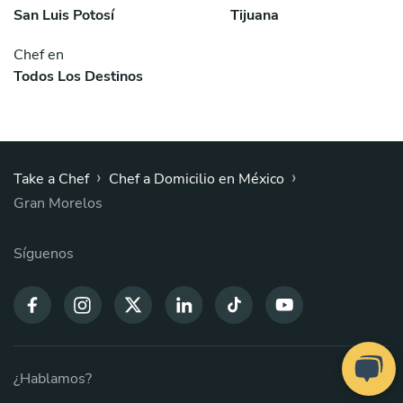
San Luis Potosí
Tijuana
Chef en
Todos Los Destinos
›
›
Take a Chef
Chef a Domicilio en México
Gran Morelos
Síguenos
¿Hablamos?