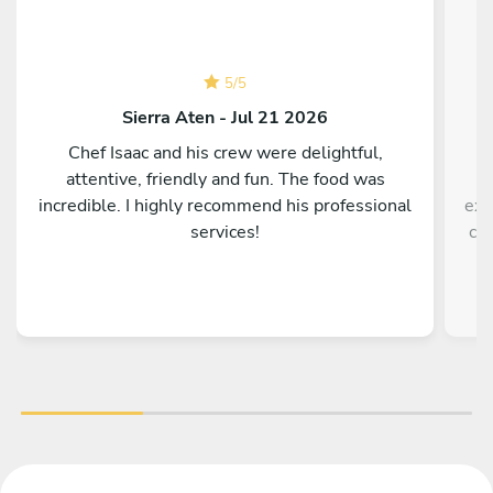
5
/
5
Sierra Aten - Jul 21 2026
Chef Isaac and his crew were delightful,
attentive, friendly and fun. The food was
incredible. I highly recommend his professional
exc
services!
cal