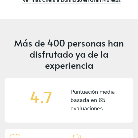
Ver más Chefs a Domicilio en Gran Morelos
Más de
400 personas
han
disfrutado ya de la
experiencia
4.7
Puntuación media
basada en
65
evaluaciones