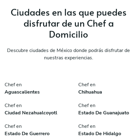
Ciudades en las que puedes
disfrutar de un Chef a
Domicilio
Descubre ciudades de México donde podrás disfrutar de
nuestras experiencias.
Chef en
Chef en
Aguascalientes
Chihuahua
Chef en
Chef en
Ciudad Nezahualcoyotl
Estado De Guanajuato
Chef en
Chef en
Estado De Guerrero
Estado De Hidalgo