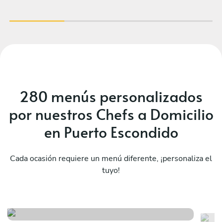
280 menús personalizados
por nuestros Chefs a Domicilio
en Puerto Escondido
Cada ocasión requiere un menú diferente, ¡personaliza el
tuyo!
Amanecer en el mediterraneo
Me
Ver menú
Ver