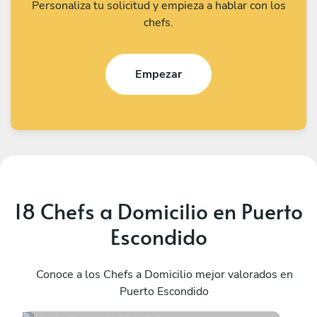
Personaliza tu solicitud y empieza a hablar con los
chefs.
Empezar
18 Chefs a Domicilio en Puerto
Escondido
Mayte Rueda
A
México D.F.
Conoce a los Chefs a Domicilio mejor valorados en
M
Puerto Escondido
4.9
•
12 servicios