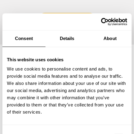
Personalizar Menú
Consent
Details
About
This website uses cookies
Preguntas frecuentes
We use cookies to personalise content and ads, to
provide social media features and to analyse our traffic.
We also share information about your use of our site with
Estas son las preguntas más frecuentes sobre Chef a
our social media, advertising and analytics partners who
Domicilio en Puerto Escondido.
may combine it with other information that you’ve
provided to them or that they’ve collected from your use
of their services.
¿Qué incluye un servicio de Chef a Domicilio en Puerto
Escondido?
C