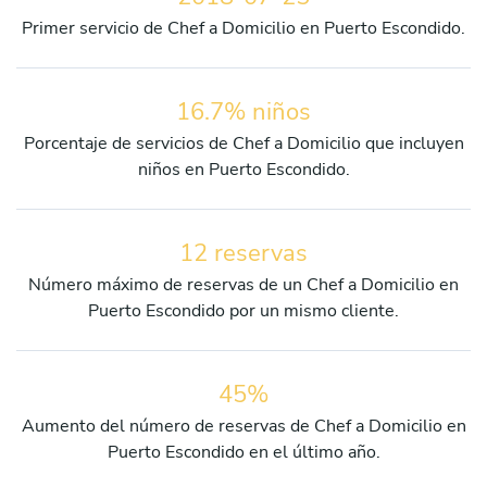
Primer servicio de Chef a Domicilio en Puerto Escondido.
16.7% niños
Porcentaje de servicios de Chef a Domicilio que incluyen
niños en Puerto Escondido.
12 reservas
Número máximo de reservas de un Chef a Domicilio en
Puerto Escondido por un mismo cliente.
45%
Aumento del número de reservas de Chef a Domicilio en
Puerto Escondido en el último año.