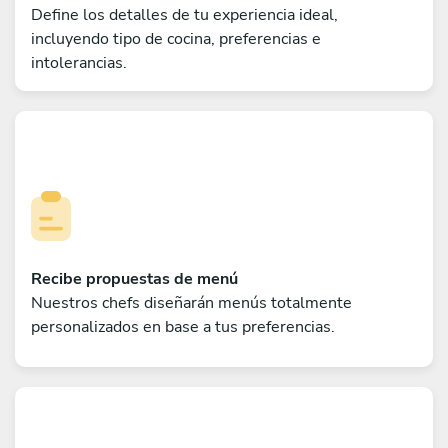
Define los detalles de tu experiencia ideal,
incluyendo tipo de cocina, preferencias e
intolerancias.
Recibe propuestas de menú
Nuestros chefs diseñarán menús totalmente
personalizados en base a tus preferencias.