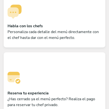
Habla con los chefs
Personaliza cada detalle del menú directamente con
el chef hasta dar con el menú perfecto.
Reserva tu experiencia
¿Has cerrado ya el menú perfecto? Realiza el pago
para reservar tu chef privado.