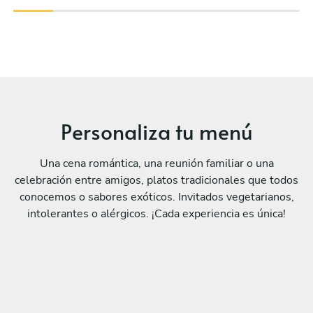
Personaliza tu menú
Una cena romántica, una reunión familiar o una
celebración entre amigos, platos tradicionales que todos
conocemos o sabores exóticos. Invitados vegetarianos,
intolerantes o alérgicos. ¡Cada experiencia es única!