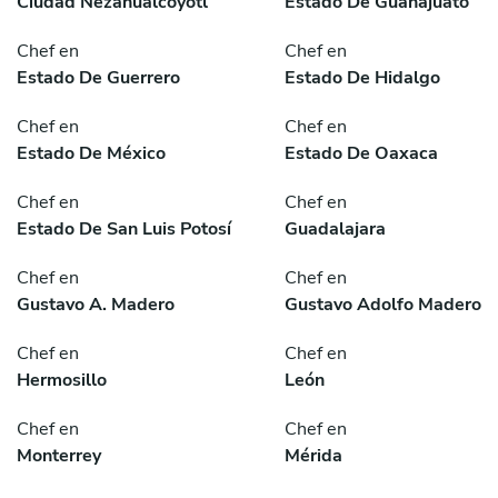
Ciudad Nezahualcoyotl
Estado De Guanajuato
Chef en
Chef en
Estado De Guerrero
Estado De Hidalgo
Chef en
Chef en
Estado De México
Estado De Oaxaca
Chef en
Chef en
Estado De San Luis Potosí
Guadalajara
Chef en
Chef en
Gustavo A. Madero
Gustavo Adolfo Madero
Chef en
Chef en
Hermosillo
León
Chef en
Chef en
Monterrey
Mérida