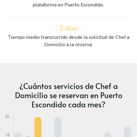
plataforma en Puerto Escondido.
2 días
Tiempo medio transcurrido desde la solicitud de Chef a
Domicilio a la reserva.
¿Cuántos servicios de Chef a
Domicilio se reservan en Puerto
Escondido cada mes?