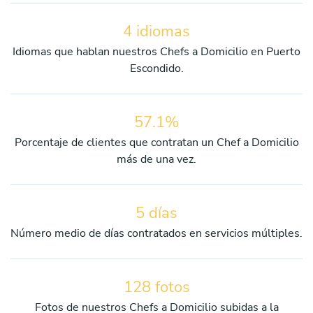
4 idiomas
Idiomas que hablan nuestros Chefs a Domicilio en Puerto
Escondido.
57.1%
Porcentaje de clientes que contratan un Chef a Domicilio
más de una vez.
5 días
Número medio de días contratados en servicios múltiples.
128 fotos
Fotos de nuestros Chefs a Domicilio subidas a la