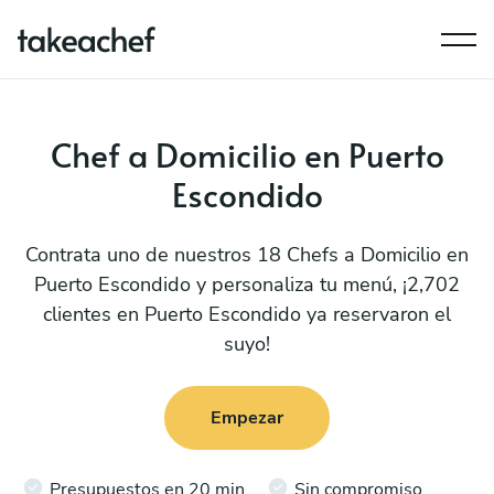
Chef a Domicilio en Puerto
Escondido
Contrata uno de nuestros 18 Chefs a Domicilio en
Puerto Escondido y personaliza tu menú, ¡2,702
clientes en Puerto Escondido ya reservaron el
suyo!
Empezar
Presupuestos en 20 min
Sin compromiso