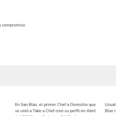
n compromiso
En San Blas, el primer Chef a Domicilio que
Usual
se unió a Take a Chef creó su perfil en Abril
Blas 