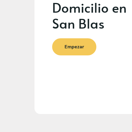
Domicilio en
San Blas
Empezar