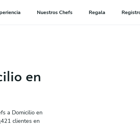
periencia
Nuestros Chefs
Regala
Registr
ilio en
fs a Domicilio en
¡421 clientes en