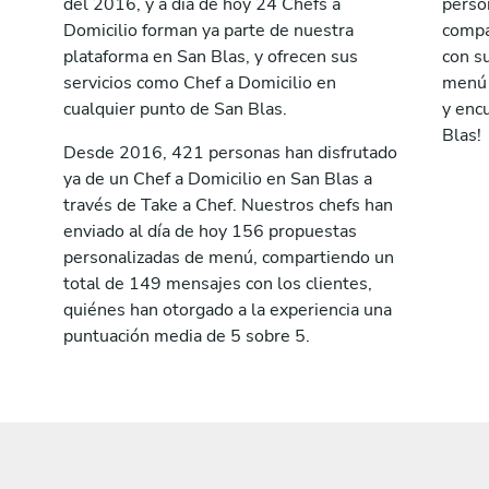
del 2016, y a día de hoy 24 Chefs a
perso
Domicilio forman ya parte de nuestra
compa
plataforma en San Blas, y ofrecen sus
con su
servicios como Chef a Domicilio en
menú a
cualquier punto de San Blas.
y encu
Blas!
Desde 2016, 421 personas han disfrutado
ya de un Chef a Domicilio en San Blas a
través de Take a Chef. Nuestros chefs han
enviado al día de hoy 156 propuestas
personalizadas de menú, compartiendo un
total de 149 mensajes con los clientes,
quiénes han otorgado a la experiencia una
puntuación media de 5 sobre 5.