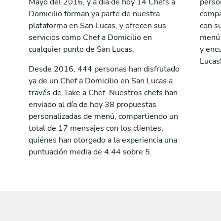
Mayo del 2016, y a día de hoy 14 Chefs a
perso
Domicilio forman ya parte de nuestra
compa
plataforma en San Lucas, y ofrecen sus
con su
servicios como Chef a Domicilio en
menú a
cualquier punto de San Lucas.
y encu
Lucas
Desde 2016, 444 personas han disfrutado
ya de un Chef a Domicilio en San Lucas a
través de Take a Chef. Nuestros chefs han
enviado al día de hoy 38 propuestas
personalizadas de menú, compartiendo un
total de 17 mensajes con los clientes,
quiénes han otorgado a la experiencia una
puntuación media de 4.44 sobre 5.