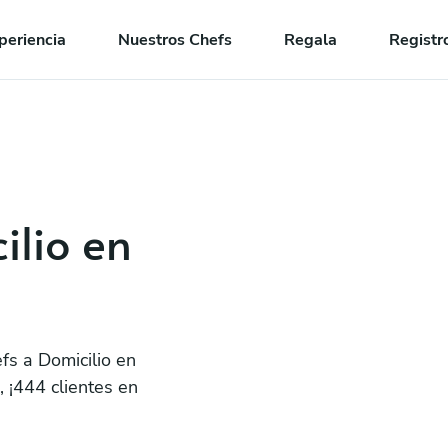
periencia
Nuestros Chefs
Regala
Registr
ilio en
fs a Domicilio en
 ¡444 clientes en