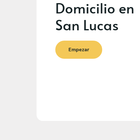
Domicilio en
San Lucas
Empezar