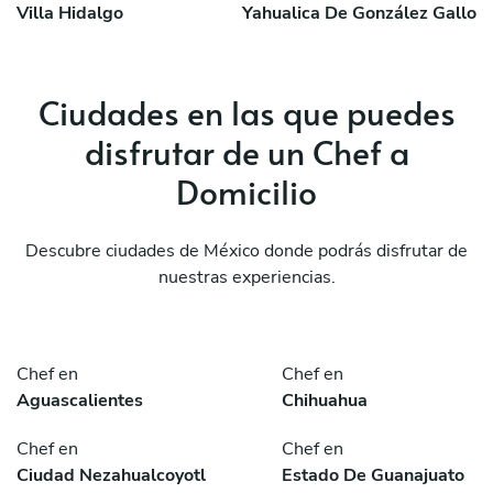
Villa Hidalgo
Yahualica De González Gallo
Ciudades en las que puedes
disfrutar de un Chef a
Domicilio
Descubre ciudades de México donde podrás disfrutar de
nuestras experiencias.
Chef en
Chef en
Aguascalientes
Chihuahua
Chef en
Chef en
Ciudad Nezahualcoyotl
Estado De Guanajuato