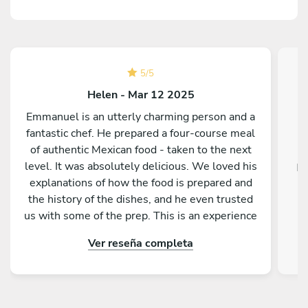
5
/
5
Helen - Mar 12 2025
Emmanuel is an utterly charming person and a
fantastic chef. He prepared a four-course meal
of authentic Mexican food - taken to the next
level. It was absolutely delicious. We loved his
Ex
explanations of how the food is prepared and
the history of the dishes, and he even trusted
us with some of the prep. This is an experience
not to be missed.
Ver reseña completa