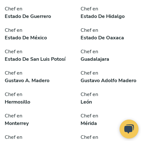
Chef en
Chef en
Estado De Guerrero
Estado De Hidalgo
Chef en
Chef en
Estado De México
Estado De Oaxaca
Chef en
Chef en
Estado De San Luis Potosí
Guadalajara
Chef en
Chef en
Gustavo A. Madero
Gustavo Adolfo Madero
Chef en
Chef en
Hermosillo
León
Chef en
Chef en
Monterrey
Mérida
Chef en
Chef en