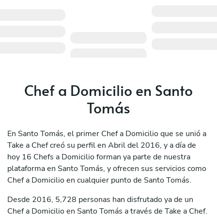
Chef a Domicilio en Santo
Tomás
En Santo Tomás, el primer Chef a Domicilio que se unió a
Take a Chef creó su perfil en Abril del 2016, y a día de
hoy 16 Chefs a Domicilio forman ya parte de nuestra
plataforma en Santo Tomás, y ofrecen sus servicios como
Chef a Domicilio en cualquier punto de Santo Tomás.
Desde 2016, 5,728 personas han disfrutado ya de un
Chef a Domicilio en Santo Tomás a través de Take a Chef.