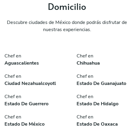
Domicilio
Descubre ciudades de México donde podrás disfrutar de
nuestras experiencias.
Chef en
Chef en
Aguascalientes
Chihuahua
Chef en
Chef en
Ciudad Nezahualcoyotl
Estado De Guanajuato
Chef en
Chef en
Estado De Guerrero
Estado De Hidalgo
Chef en
Chef en
Estado De México
Estado De Oaxaca