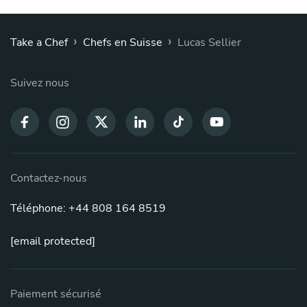
›
›
Take a Chef
Chefs en Suisse
Lucas Sellier
Suivez nous
Contactez-nous
Téléphone: +44 808 164 8519
[email protected]
Paiement sécurisé