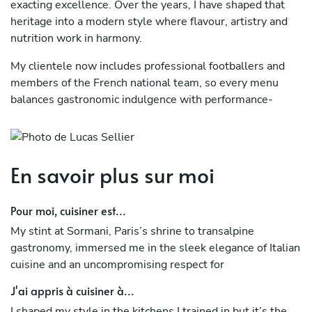
exacting excellence. Over the years, I have shaped that
heritage into a modern style where flavour, artistry and
nutrition work in harmony.
My clientele now includes professional footballers and
members of the French national team, so every menu
balances gastronomic indulgence with performance-
driven nutrition. Whether it is a post-match recovery
feast or a celebratory tasting menu, each dish is calibrated
for both pleasure and purpose.
En savoir plus sur moi
Pour moi, cuisiner est...
My stint at Sormani, Paris’s shrine to transalpine
gastronomy, immersed me in the sleek elegance of Italian
cuisine and an uncompromising respect for
J'ai appris à cuisiner à...
I shaped my style in the kitchens I trained in but it’s the