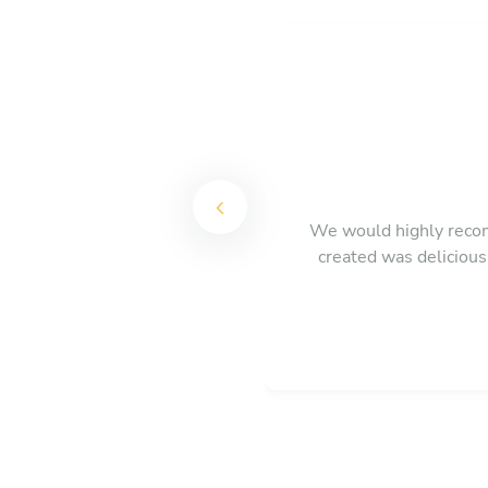
We would highly recom
created was deliciou