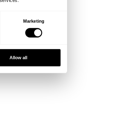
 services.
Marketing
Allow all