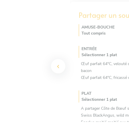
Partager un sou
AMUSE-BOUCHE
Tout compris
ENTRÉE
Sélectionner 1 plat
Œuf parfait 64°C, velouté 
bacon
Œuf parfait 64°C, fricass
PLAT
Sélectionner 1 plat
A partager Côte de Bœuf s
Swiss BlackAngus, wild mo
Fondue moitié moitié aux t