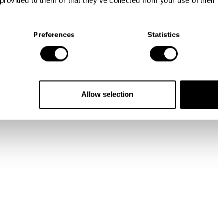
 provided to them or that they’ve collected from your use of their
Preferences
Statistics
Allow selection