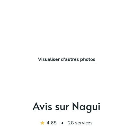
Visualiser d'autres photos
Avis sur Nagui
4.68
•
28 services