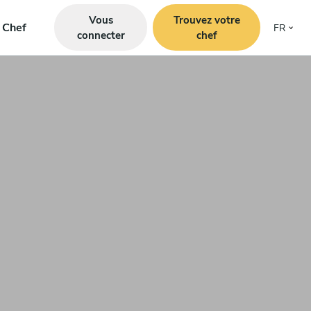
Vous
Trouvez votre
e Chef
FR
connecter
chef