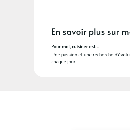
En savoir plus sur m
Pour moi, cuisiner est...
Une passion et une recherche d’évolu
chaque jour