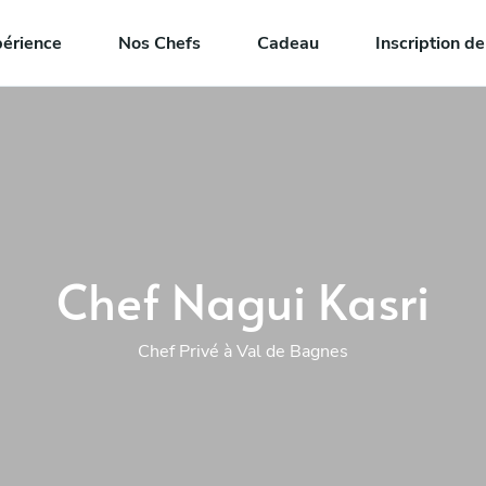
périence
Nos Chefs
Cadeau
Inscription d
Chef Nagui Kasri
Chef Privé à Val de Bagnes