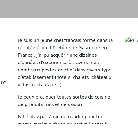
Je suis un jeune chef français formé dans la
réputée école hôtelière de Gascogne en
France , j’ai pu acquérir une dizaines
d'années d'expérience à travers mes
nombreux postes de chef dans divers type
d’établissement (hôtels, chalets, châteaux,
pte
villas, restaurants..)
Je peux pratiquer toutes sortes de cuisine
de produits frais et de saison
N'hésitez pas à me demander pour tout
même quelque chose de particulier tout
est possible