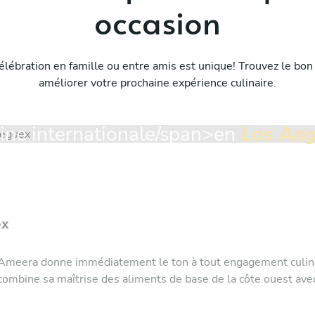
occasion
lébration en famille ou entre amis est unique! Trouvez le bon
améliorer votre prochaine expérience culinaire.
ine internationale/span>
en
Los Ang
ex
f Ameera donne immédiatement le ton à tout engagement culina
 combine sa maîtrise des aliments de base de la côte ouest av