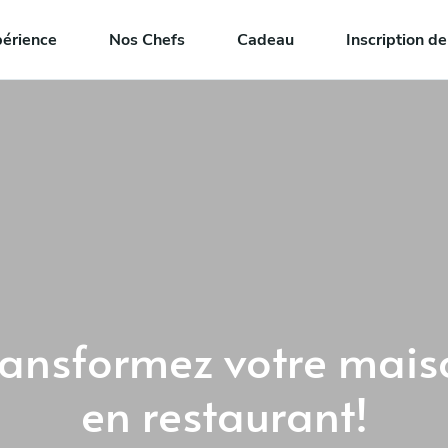
périence
Nos Chefs
Cadeau
Inscription d
ransformez votre mais
en restaurant!