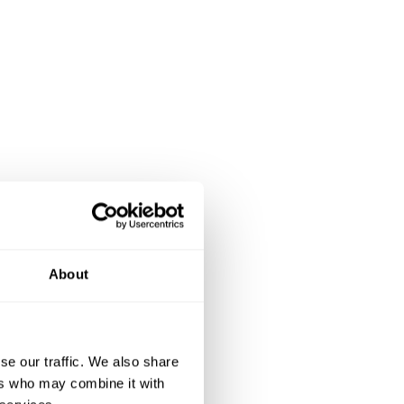
About
Parlez avec vos
se our traffic. We also share
ers who may combine it with
chefs