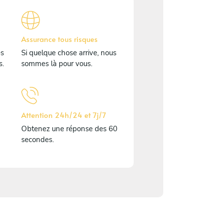
Assurance tous risques
és
Si quelque chose arrive, nous
s.
sommes là pour vous.
Attention 24h/24 et 7j/7
Obtenez une réponse des 60
secondes.