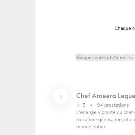
Chaque cé
Cuis
Chef
Ameera Legu
5
•
94 prestations
L'énergie vibrante du che
troisième génération, elle
monde entier.