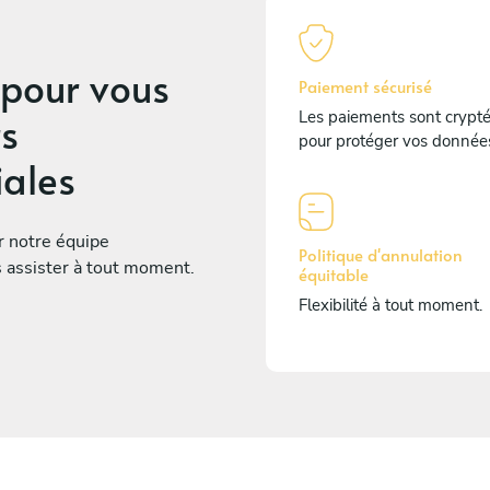
pour vous
Paiement sécurisé
s
Les paiements sont crypt
pour protéger vos donnée
iales
ur notre équipe
Politique d'annulation
s assister à tout moment.
équitable
Flexibilité à tout moment.