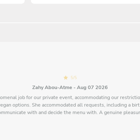
5
/
5
Zahy Abou-Atme - Aug 07 2026
omenal job for our private event, accommodating our restriction
vegan options. She accommodated all requests, including a birt
ommunicate with and decide the menu with. A genuine pleasur