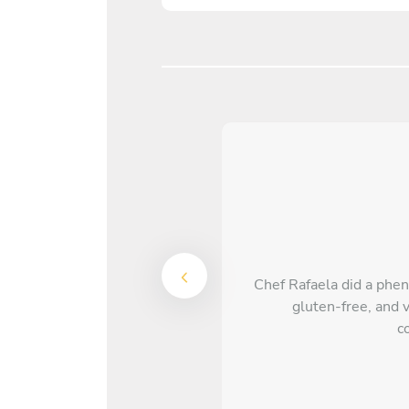
Chef Rafaela did a phen
gluten-free, and 
c