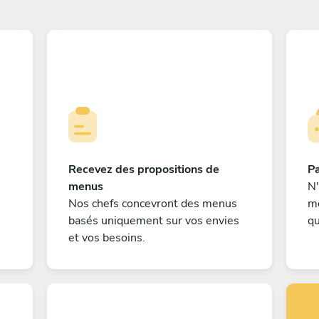
Recevez des propositions de
Pa
menus
N'
Nos chefs concevront des menus
me
basés uniquement sur vos envies
qu
et vos besoins.