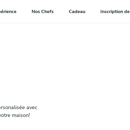
périence
Nos Chefs
Cadeau
Inscription d
ersonalisée avec
votre maison!