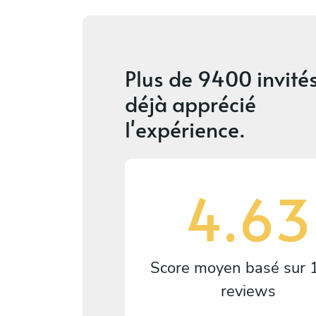
Plus de
9400 invité
déjà apprécié
l'expérience.
4.63
Score moyen basé sur
reviews