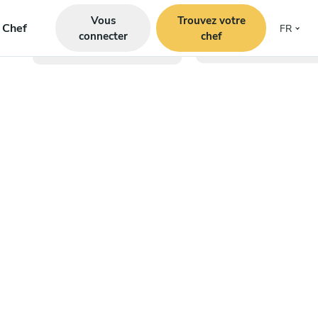
Vous
Trouvez votre
e Chef
FR
connecter
chef