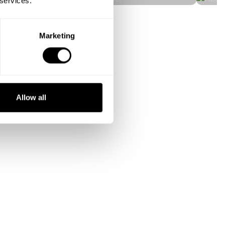
 services.
Marketing
Allow all