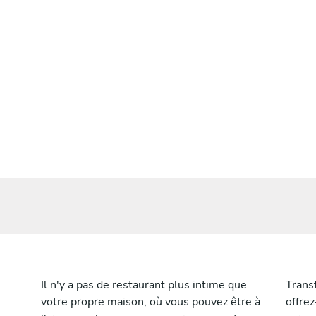
Il n'y a pas de restaurant plus intime que
Trans
votre propre maison, où vous pouvez être à
offrez