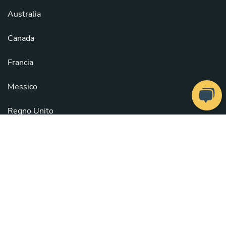
Australia
Canada
Francia
Messico
Regno Unito
Spagna
Stati Uniti
Vedi tutti i paesi