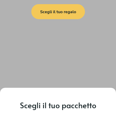
Scegli il tuo regalo
Scegli il tuo pacchetto