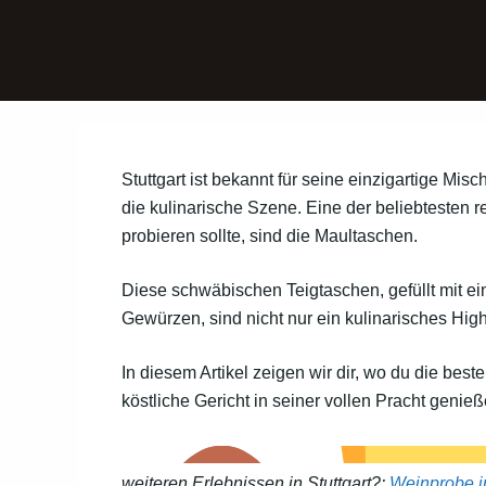
Stuttgart ist bekannt für seine einzigartige Mis
die kulinarische Szene. Eine der beliebtesten r
probieren sollte, sind die Maultaschen.
Diese schwäbischen Teigtaschen, gefüllt mit ei
Gewürzen, sind nicht nur ein kulinarisches Hig
In diesem Artikel zeigen wir dir, wo du die best
köstliche Gericht in seiner vollen Pracht genie
weiteren Erlebnissen in Stuttgart?:
Weinprobe in