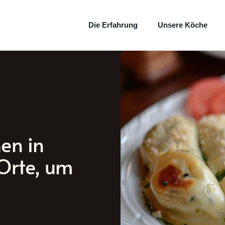
Die Erfahrung
Unsere Köche
en in
 Orte, um