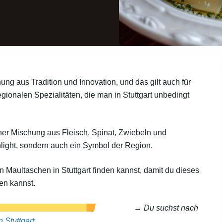
chung aus Tradition und Innovation, und das gilt auch für
egionalen Spezialitäten, die man in Stuttgart unbedingt
ner Mischung aus Fleisch, Spinat, Zwiebeln und
hlight, sondern auch ein Symbol der Region.
en Maultaschen in Stuttgart finden kannst, damit du dieses
ßen kannst.
→ Du suchst nach
 Stuttgart