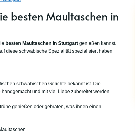
die besten Maultaschen in
die
besten Maultaschen in Stuttgart
genießen kannst.
auf diese schwäbische Spezialität spezialisiert haben:
ntischen schwäbischen Gerichte bekannt ist. Die
e handgemacht und mit viel Liebe zubereitet werden.
t Brühe genießen oder gebraten, was ihnen einen
Maultaschen