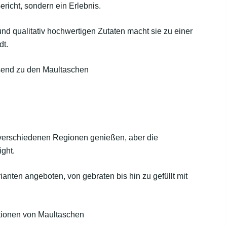
ericht, sondern ein Erlebnis.
nd qualitativ hochwertigen Zutaten macht sie zu einer
dt.
end zu den Maultaschen
 verschiedenen Regionen genießen, aber die
ight.
anten angeboten, von gebraten bis hin zu gefüllt mit
tionen von Maultaschen