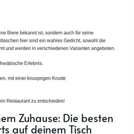
eine Biere bekannt ist, sondern auch für seine
ultaschen
hier sind ein wahres Gedicht, sowohl die
immt und werden in verschiedenen Varianten angeboten.
schwäbische Erlebnis.
n, mit einer knusprigen Kruste
 ein Restaurant zu entscheiden!
inem Zuhause: Die besten
ts auf deinem Tisch