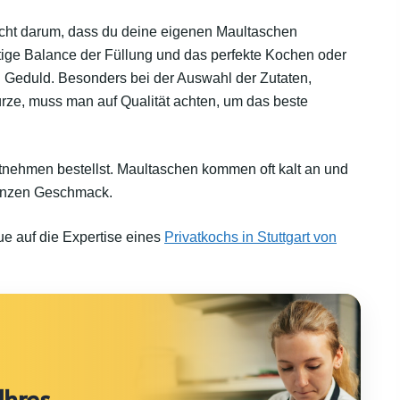
icht darum, dass du deine eigenen Maultaschen
chtige Balance der Füllung und das perfekte Kochen oder
d Geduld. Besonders bei der Auswahl der Zutaten,
ürze, muss man auf Qualität achten, um das beste
tnehmen bestellst. Maultaschen kommen oft kalt an und
 ganzen Geschmack.
aue auf die Expertise eines
Privatkochs in Stuttgart von
Ihres