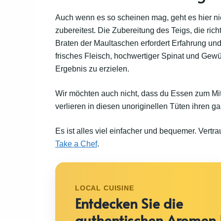
Auch wenn es so scheinen mag, geht es hier n
zubereitest. Die Zubereitung des Teigs, die ri
Braten der Maultaschen erfordert Erfahrung un
frisches Fleisch, hochwertiger Spinat und Gew
Ergebnis zu erzielen.
Wir möchten auch nicht, dass du Essen zum Mi
verlieren in diesen unoriginellen Tüten ihren
Es ist alles viel einfacher und bequemer. Vertr
Take a Chef
.
LOCAL CUISINE
Entdecken Sie die
authentischen Aromen 