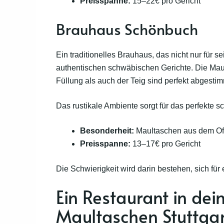
Preisspanne:
15–22€ pro Gericht
Brauhaus Schönbuch
Ein traditionelles Brauhaus, das nicht nur für s
authentischen schwäbischen Gerichte. Die Ma
Füllung als auch der Teig sind perfekt abgest
Das rustikale Ambiente sorgt für das perfekte 
Besonderheit:
Maultaschen aus dem Ofe
Preisspanne:
13–17€ pro Gericht
Die Schwierigkeit wird darin bestehen, sich für
Ein Restaurant in de
Maultaschen Stuttgar