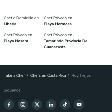
Chef a Domicilio en
Chef Privado en
Liberia
Playa Hermosa
Chef Privado en
Chef Privado en
Playa Nosara
Tamarindo Provincia De
Guanacaste
›
›
Take a Chef
Chefs en Costa Rica
Roy Trejos
Síguenos