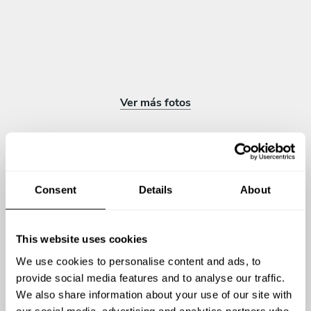
Ver más fotos
Consent
Details
About
Opiniones sobre Roy
This website uses cookies
5
•
22 servicios
We use cookies to personalise content and ads, to
provide social media features and to analyse our traffic.
We also share information about your use of our site with
our social media, advertising and analytics partners who