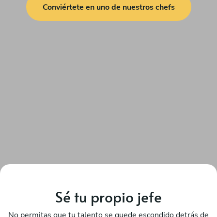
Conviértete en uno de nuestros chefs
Sé tu propio jefe
No permitas que tu talento se quede escondido detrás de