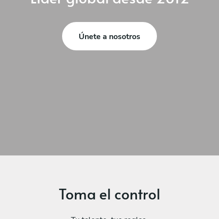
Únete a nosotros
Toma el control