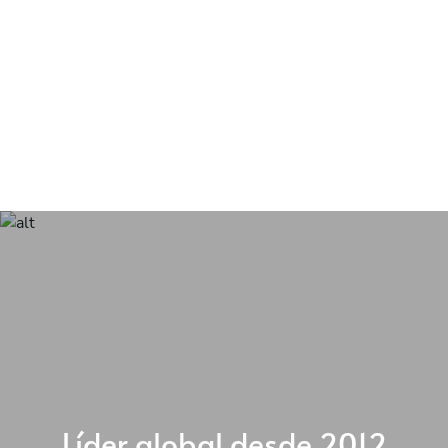
Líder global
desde 2012