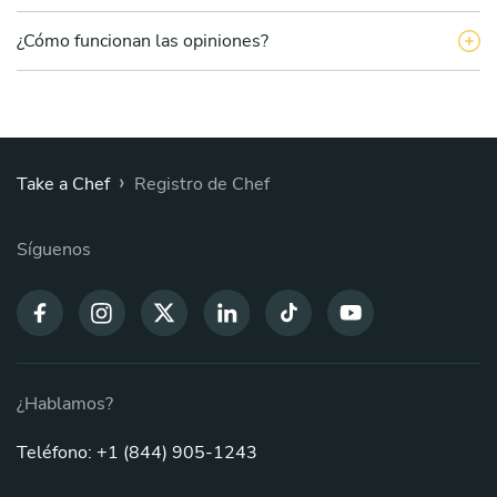
¿Cómo funcionan las opiniones?
›
Take a Chef
Registro de Chef
Síguenos
¿Hablamos?
Teléfono: +1 (844) 905-1243