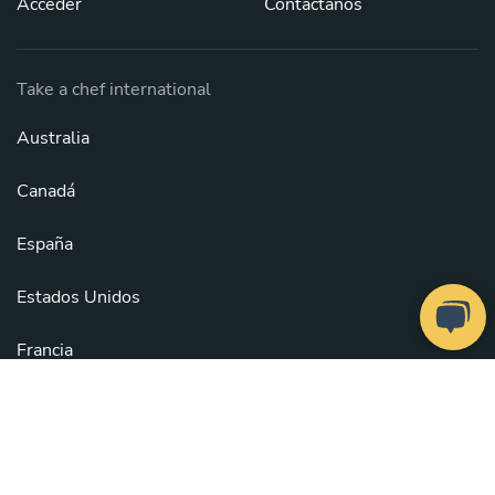
Acceder
Contáctanos
Take a chef international
Australia
Canadá
España
Estados Unidos
Francia
México
Reino Unido