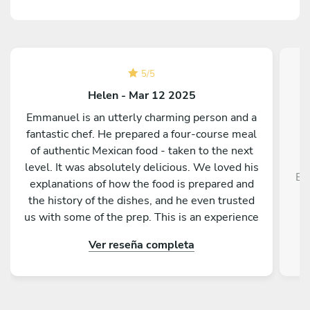
5
/
5
Helen - Mar 12 2025
Emmanuel is an utterly charming person and a
fantastic chef. He prepared a four-course meal
of authentic Mexican food - taken to the next
level. It was absolutely delicious. We loved his
El
explanations of how the food is prepared and
the history of the dishes, and he even trusted
us with some of the prep. This is an experience
not to be missed.
Ver reseña completa