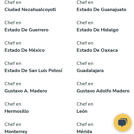
Chef en
Chef en
Ciudad Nezahualcoyotl
Estado De Guanajuato
Chef en
Chef en
Estado De Guerrero
Estado De Hidalgo
Chef en
Chef en
Estado De México
Estado De Oaxaca
Chef en
Chef en
Estado De San Luis Potosí
Guadalajara
Chef en
Chef en
Gustavo A. Madero
Gustavo Adolfo Madero
Chef en
Chef en
Hermosillo
León
Chef en
Chef en
Monterrey
Mérida