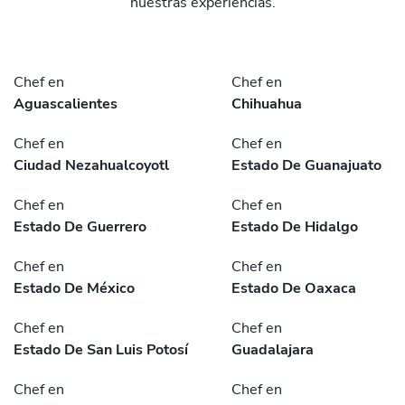
nuestras experiencias.
Chef en
Chef en
Aguascalientes
Chihuahua
Chef en
Chef en
Ciudad Nezahualcoyotl
Estado De Guanajuato
Chef en
Chef en
Estado De Guerrero
Estado De Hidalgo
Chef en
Chef en
Estado De México
Estado De Oaxaca
Chef en
Chef en
Estado De San Luis Potosí
Guadalajara
Chef en
Chef en