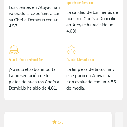
gastronómica
Los clientes en Atoyac han
La calidad de los menús de
valorado la experiencia con
nuestros Chefs a Domicilio
su Chef a Domicilio con un
en Atoyac ha recibido un
4.57.
4.63!
4.61 Presentación
4.55 Limpieza
¡No solo el sabor importa!
La limpieza de la cocina y
La presentación de los
el espacio en Atoyac ha
platos de nuestros Chefs a
sido evaluada con un 4.55
Domicilio ha sido de 4.61.
de media.
5
/
5