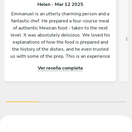
Helen - Mar 12 2025
Emmanuel is an utterly charming person and a
fantastic chef. He prepared a four-course meal
of authentic Mexican food - taken to the next
level. It was absolutely delicious. We loved his
El
explanations of how the food is prepared and
the history of the dishes, and he even trusted
us with some of the prep. This is an experience
not to be missed.
Ver reseña completa