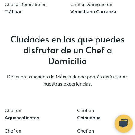
Chef a Domicilio en
Chef a Domicilio en
Tláhuac
Venustiano Carranza
Ciudades en las que puedes
disfrutar de un Chef a
Domicilio
Descubre ciudades de México donde podrás disfrutar de
nuestras experiencias.
Chef en
Chef en
Aguascalientes
Chihuahua
Chef en
Chef en