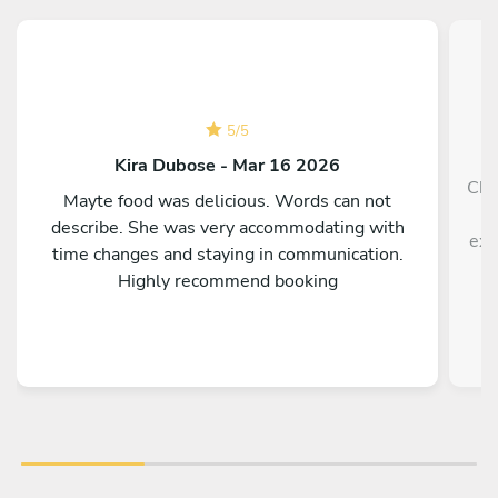
5
/
5
Kira Dubose - Mar 16 2026
Che
Mayte food was delicious. Words can not
h
describe. She was very accommodating with
exp
time changes and staying in communication.
Highly recommend booking