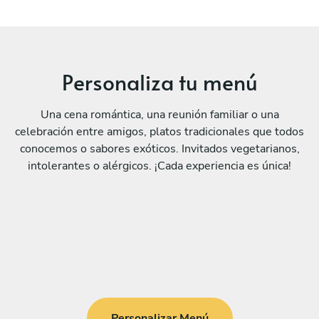
Personaliza tu menú
Una cena romántica, una reunión familiar o una
celebración entre amigos, platos tradicionales que todos
conocemos o sabores exóticos. Invitados vegetarianos,
intolerantes o alérgicos. ¡Cada experiencia es única!
Personalizar Menú