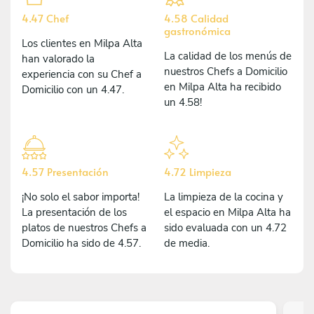
4.47 Chef
4.58 Calidad
gastronómica
Los clientes en Milpa Alta
La calidad de los menús de
han valorado la
nuestros Chefs a Domicilio
experiencia con su Chef a
en Milpa Alta ha recibido
Domicilio con un 4.47.
un 4.58!
4.57 Presentación
4.72 Limpieza
¡No solo el sabor importa!
La limpieza de la cocina y
La presentación de los
el espacio en Milpa Alta ha
platos de nuestros Chefs a
sido evaluada con un 4.72
Domicilio ha sido de 4.57.
de media.