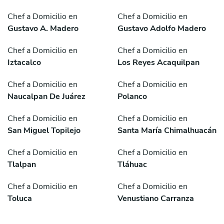
Chef a Domicilio en
Chef a Domicilio en
Gustavo A. Madero
Gustavo Adolfo Madero
Chef a Domicilio en
Chef a Domicilio en
Iztacalco
Los Reyes Acaquilpan
Chef a Domicilio en
Chef a Domicilio en
Naucalpan De Juárez
Polanco
Chef a Domicilio en
Chef a Domicilio en
San Miguel Topilejo
Santa María Chimalhuacán
Chef a Domicilio en
Chef a Domicilio en
Tlalpan
Tláhuac
Chef a Domicilio en
Chef a Domicilio en
Toluca
Venustiano Carranza