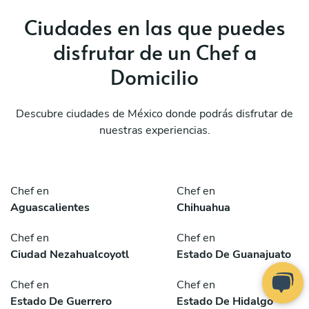
Ciudades en las que puedes
disfrutar de un Chef a
Domicilio
Descubre ciudades de México donde podrás disfrutar de
nuestras experiencias.
Chef en
Chef en
Aguascalientes
Chihuahua
Chef en
Chef en
Ciudad Nezahualcoyotl
Estado De Guanajuato
Chef en
Chef en
Estado De Guerrero
Estado De Hidalgo