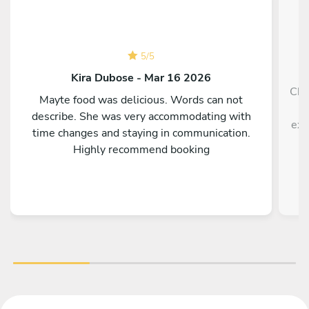
5
/
5
Kira Dubose - Mar 16 2026
Che
Mayte food was delicious. Words can not
h
describe. She was very accommodating with
exp
time changes and staying in communication.
Highly recommend booking