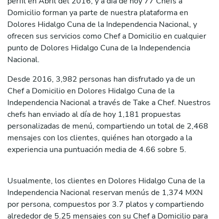
perfil en Abril del 2016, y a día de hoy 77 Chefs a
Domicilio forman ya parte de nuestra plataforma en
Dolores Hidalgo Cuna de la Independencia Nacional, y
ofrecen sus servicios como Chef a Domicilio en cualquier
punto de Dolores Hidalgo Cuna de la Independencia
Nacional.
Desde 2016, 3,982 personas han disfrutado ya de un
Chef a Domicilio en Dolores Hidalgo Cuna de la
Independencia Nacional a través de Take a Chef. Nuestros
chefs han enviado al día de hoy 1,181 propuestas
personalizadas de menú, compartiendo un total de 2,468
mensajes con los clientes, quiénes han otorgado a la
experiencia una puntuación media de 4.66 sobre 5.
Usualmente, los clientes en Dolores Hidalgo Cuna de la
Independencia Nacional reservan menús de 1,374 MXN
por persona, compuestos por 3.7 platos y compartiendo
alrededor de 5.25 mensajes con su Chef a Domicilio para