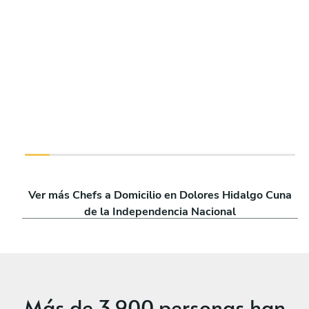
Ver más Chefs a Domicilio en Dolores Hidalgo Cuna
de la Independencia Nacional
Más de
3,900 personas
han