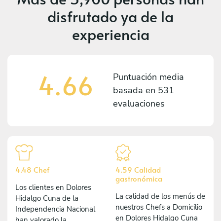
disfrutado ya de la
experiencia
4.66
Puntuación media
basada en
531
evaluaciones
4.48 Chef
4.59 Calidad
gastronómica
Los clientes en Dolores
La calidad de los menús de
Hidalgo Cuna de la
nuestros Chefs a Domicilio
Independencia Nacional
en Dolores Hidalgo Cuna
han valorado la