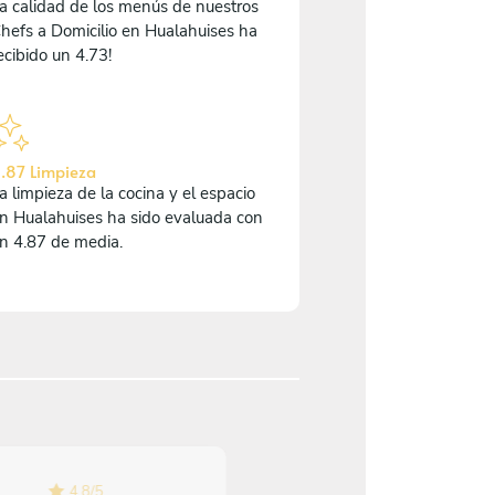
a calidad de los menús de nuestros
hefs a Domicilio en Hualahuises ha
ecibido un 4.73!
.87 Limpieza
a limpieza de la cocina y el espacio
n Hualahuises ha sido evaluada con
n 4.87 de media.
4.8
/
5