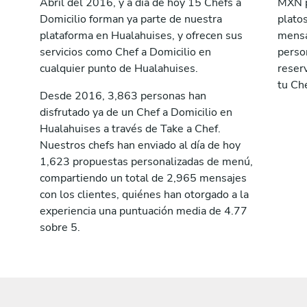
Abril del 2016, y a día de hoy 15 Chefs a
MXN p
Domicilio forman ya parte de nuestra
plato
plataforma en Hualahuises, y ofrecen sus
mensa
servicios como Chef a Domicilio en
perso
cualquier punto de Hualahuises.
reserv
tu Ch
Desde 2016, 3,863 personas han
disfrutado ya de un Chef a Domicilio en
Hualahuises a través de Take a Chef.
Nuestros chefs han enviado al día de hoy
1,623 propuestas personalizadas de menú,
compartiendo un total de 2,965 mensajes
con los clientes, quiénes han otorgado a la
experiencia una puntuación media de 4.77
sobre 5.