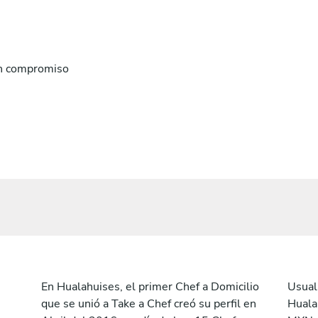
n compromiso
En Hualahuises, el primer Chef a Domicilio
Usual
que se unió a Take a Chef creó su perfil en
Huala