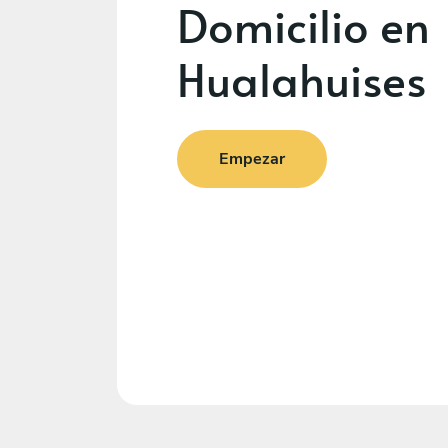
Domicilio en
Hualahuises
Empezar