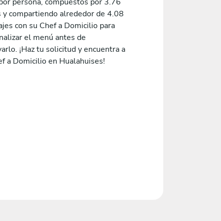
or persona, compuestos por 3.76
s y compartiendo alrededor de 4.08
jes con su Chef a Domicilio para
nalizar el menú antes de
arlo. ¡Haz tu solicitud y encuentra a
ef a Domicilio en Hualahuises!