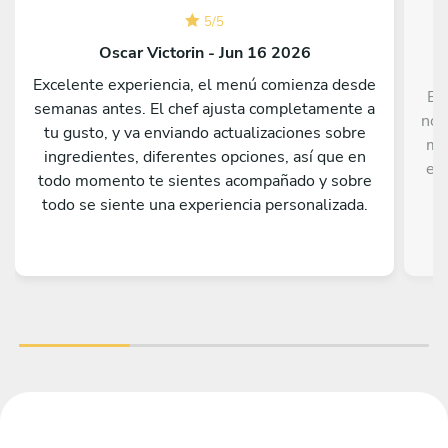
5
/
5
Oscar Victorin - Jun 16 2026
Excelente experiencia, el menú comienza desde
Ex
semanas antes. El chef ajusta completamente a
nos
tu gusto, y va enviando actualizaciones sobre
me
ingredientes, diferentes opciones, así que en
el 
todo momento te sientes acompañado y sobre
todo se siente una experiencia personalizada.