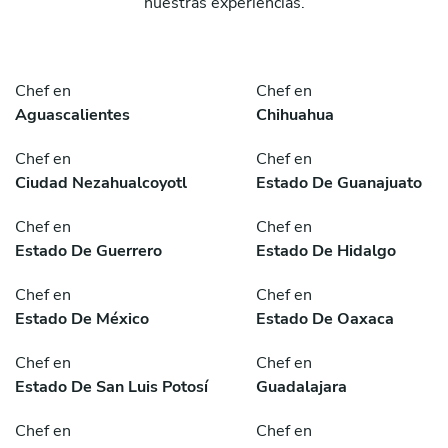
nuestras experiencias.
Chef en
Chef en
Aguascalientes
Chihuahua
Chef en
Chef en
Ciudad Nezahualcoyotl
Estado De Guanajuato
Chef en
Chef en
Estado De Guerrero
Estado De Hidalgo
Chef en
Chef en
Estado De México
Estado De Oaxaca
Chef en
Chef en
Estado De San Luis Potosí
Guadalajara
Chef en
Chef en