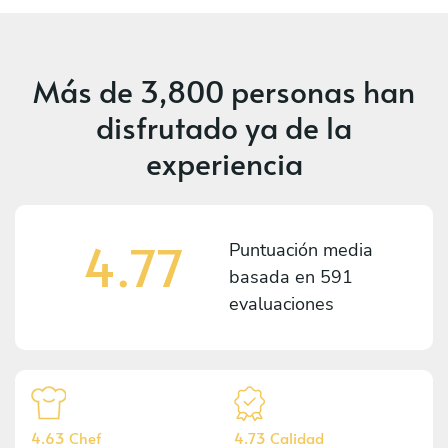
Más de
3,800 personas
han
disfrutado ya de la
experiencia
4.77
Puntuación media
basada en
591
evaluaciones
4.63 Chef
4.73 Calidad