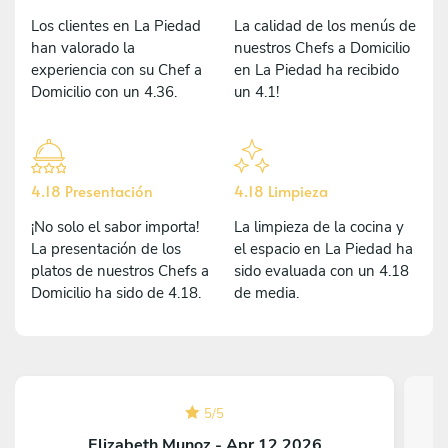
Los clientes en La Piedad
La calidad de los menús de
han valorado la
nuestros Chefs a Domicilio
experiencia con su Chef a
en La Piedad ha recibido
Domicilio con un 4.36.
un 4.1!
4.18 Presentación
4.18 Limpieza
¡No solo el sabor importa!
La limpieza de la cocina y
La presentación de los
el espacio en La Piedad ha
platos de nuestros Chefs a
sido evaluada con un 4.18
Domicilio ha sido de 4.18.
de media.
5
/
5
Elizabeth Munoz - Apr 12 2026