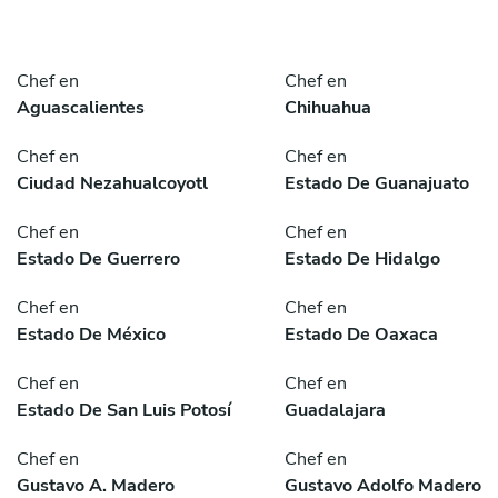
Chef en
Chef en
Aguascalientes
Chihuahua
Chef en
Chef en
Ciudad Nezahualcoyotl
Estado De Guanajuato
Chef en
Chef en
Estado De Guerrero
Estado De Hidalgo
Chef en
Chef en
Estado De México
Estado De Oaxaca
Chef en
Chef en
Estado De San Luis Potosí
Guadalajara
Chef en
Chef en
Gustavo A. Madero
Gustavo Adolfo Madero