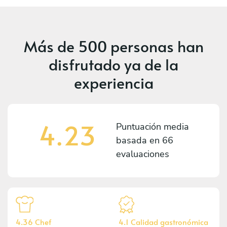
Más de
500 personas
han
disfrutado ya de la
experiencia
4.23
Puntuación media
basada en
66
evaluaciones
4.36 Chef
4.1 Calidad gastronómica