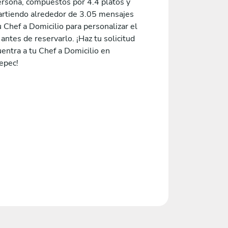
ersona, compuestos por 4.4 platos y
rtiendo alrededor de 3.05 mensajes
 Chef a Domicilio para personalizar el
ntes de reservarlo. ¡Haz tu solicitud
entra a tu Chef a Domicilio en
epec!