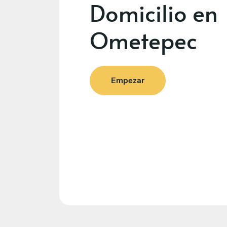
Domicilio en
Ometepec
Empezar