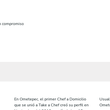
n compromiso
En Ometepec, el primer Chef a Domicilio
Usual
que se unió a Take a Chef creó su perfil en
Omete