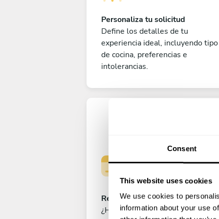
Personaliza tu solicitud
Define los detalles de tu
experiencia ideal, incluyendo tipo
de cocina, preferencias e
intolerancias.
Consent
This website uses cookies
We use cookies to personalis
Reserva tu experiencia
information about your use of
¿Has cerrado ya el menú perfecto