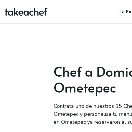
La Ex
Chef a Domic
Ometepec
Contrata uno de nuestros 15 Che
Ometepec y personaliza tu menú,
en Ometepec ya reservaron el s