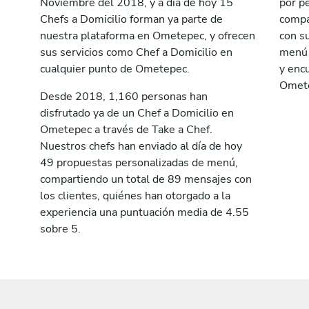
Noviembre del 2018, y a día de hoy 15
por p
Chefs a Domicilio forman ya parte de
compa
nuestra plataforma en Ometepec, y ofrecen
con su
sus servicios como Chef a Domicilio en
menú a
cualquier punto de Ometepec.
y encu
Omet
Desde 2018, 1,160 personas han
disfrutado ya de un Chef a Domicilio en
Ometepec a través de Take a Chef.
Nuestros chefs han enviado al día de hoy
49 propuestas personalizadas de menú,
compartiendo un total de 89 mensajes con
los clientes, quiénes han otorgado a la
experiencia una puntuación media de 4.55
sobre 5.