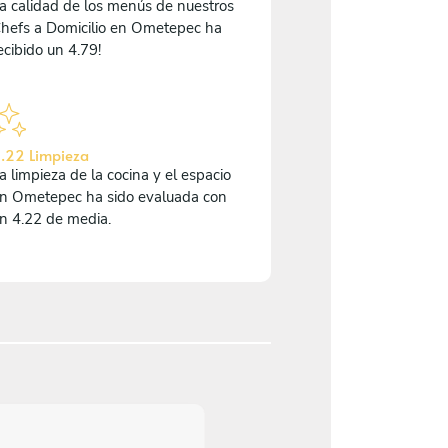
a calidad de los menús de nuestros
hefs a Domicilio en Ometepec ha
ecibido un 4.79!
.22 Limpieza
a limpieza de la cocina y el espacio
n Ometepec ha sido evaluada con
n 4.22 de media.
4.3
/
5