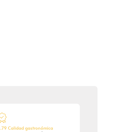
.79 Calidad gastronómica