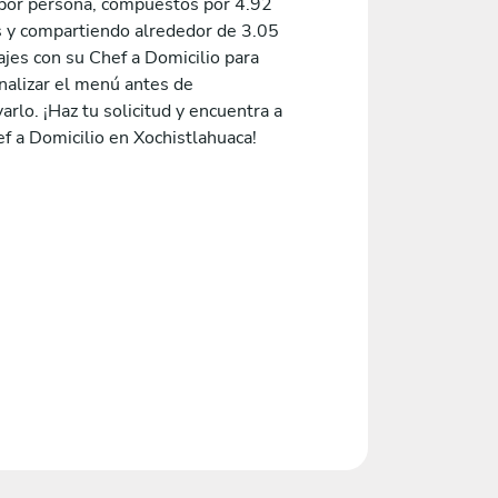
or persona, compuestos por 4.92
s y compartiendo alrededor de 3.05
jes con su Chef a Domicilio para
nalizar el menú antes de
arlo. ¡Haz tu solicitud y encuentra a
f a Domicilio en Xochistlahuaca!