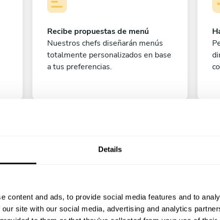
Recibe propuestas de menú
Ha
Nuestros chefs diseñarán menús
Pe
totalmente personalizados en base
di
a tus preferencias.
co
Details
e content and ads, to provide social media features and to analy
Pe
 our site with our social media, advertising and analytics partn
¡A disfrutar!