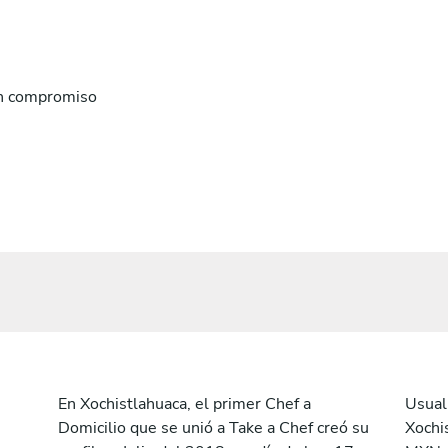
n compromiso
En Xochistlahuaca, el primer Chef a
Usual
Domicilio que se unió a Take a Chef creó su
Xochi