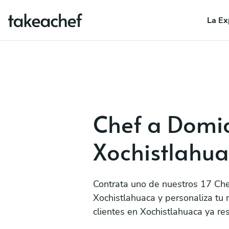
La Ex
Chef a Domic
Xochistlahu
Contrata uno de nuestros 17 Che
Xochistlahuaca y personaliza tu
clientes en Xochistlahuaca ya re