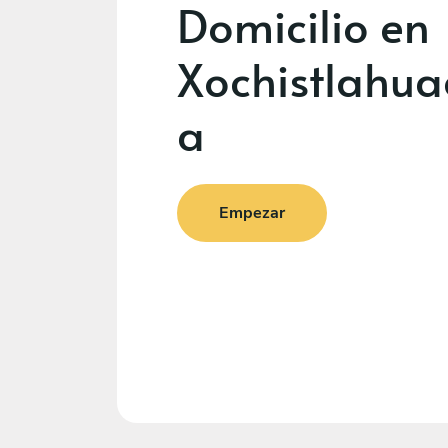
Domicilio en
Xochistlahua
a
Empezar