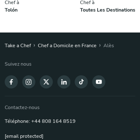
Chef à
Chef à
Tolón
Toutes Les Destinations
›
›
Take a Chef
Chef a Domicile en France
Alès
Suivez nous
Contactez-nous
Téléphone: +44 808 164 8519
[email protected]