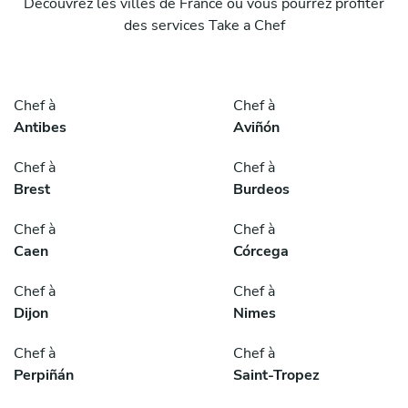
Découvrez les villes de France où vous pourrez profiter
des services Take a Chef
Chef à
Chef à
Antibes
Aviñón
Chef à
Chef à
Brest
Burdeos
Chef à
Chef à
Caen
Córcega
Chef à
Chef à
Dijon
Nimes
Chef à
Chef à
Perpiñán
Saint-Tropez