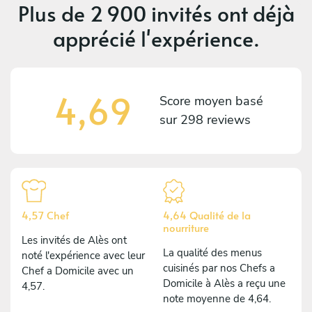
Plus de
2 900 invités
ont déjà
apprécié l'expérience.
4,69
Score moyen basé
sur
298 reviews
4,57 Chef
4,64 Qualité de la
nourriture
Les invités de Alès ont
La qualité des menus
noté l'expérience avec leur
cuisinés par nos Chefs a
Chef a Domicile avec un
Domicile à Alès a reçu une
4,57.
note moyenne de 4,64.