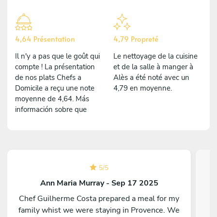
4,64 Présentation
4,79 Propreté
Il n'y a pas que le goût qui
Le nettoyage de la cuisine
compte ! La présentation
et de la salle à manger à
de nos plats Chefs a
Alès a été noté avec un
Domicile a reçu une note
4,79 en moyenne.
moyenne de 4,64. Más
información sobre que
5
/
5
Ann Maria Murray - Sep 17 2025
Chef Guilherme Costa prepared a meal for my
family whist we were staying in Provence. We