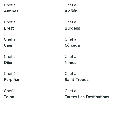
Chef à
Chef à
Antibes
Aviñón
Chef à
Chef à
Brest
Burdeos
Chef à
Chef à
Caen
Córcega
Chef à
Chef à
Dijon
Nimes
Chef à
Chef à
Perpiñán
Saint-Tropez
Chef à
Chef à
Tolón
Toutes Les Destinations