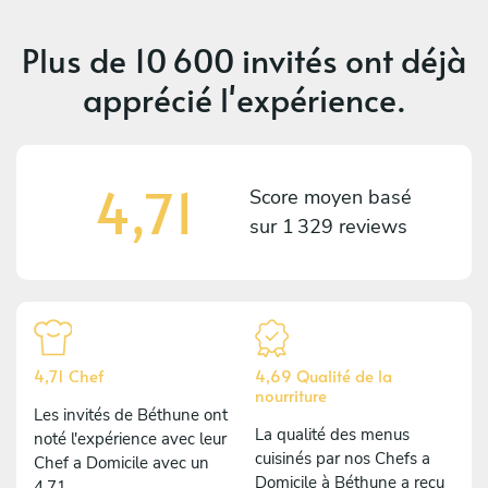
Plus de
10 600 invités
ont déjà
apprécié l'expérience.
4,71
Score moyen basé
sur
1 329 reviews
4,71 Chef
4,69 Qualité de la
nourriture
Les invités de Béthune ont
La qualité des menus
noté l'expérience avec leur
cuisinés par nos Chefs a
Chef a Domicile avec un
Domicile à Béthune a reçu
4,71.