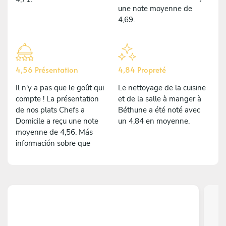
une note moyenne de
4,69.
4,56 Présentation
4,84 Propreté
Il n'y a pas que le goût qui
Le nettoyage de la cuisine
compte ! La présentation
et de la salle à manger à
de nos plats Chefs a
Béthune a été noté avec
Domicile a reçu une note
un 4,84 en moyenne.
moyenne de 4,56. Más
información sobre que