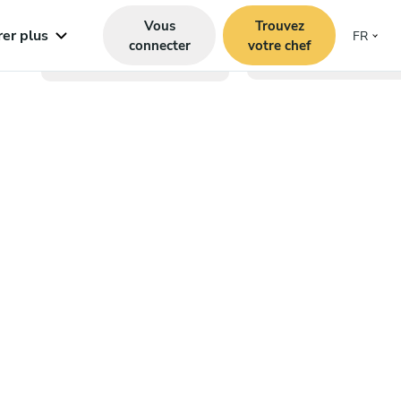
Vous
Trouvez
rer plus
FR
connecter
votre chef