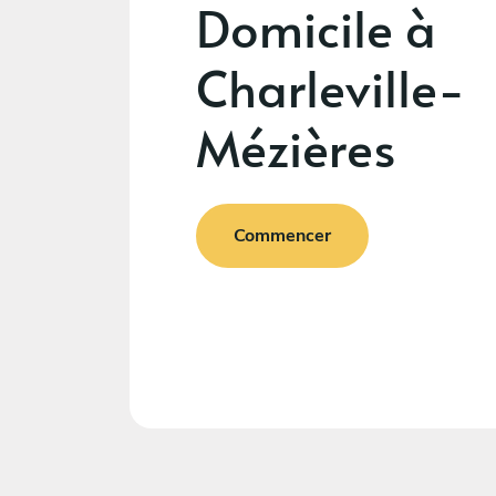
Domicile à
Charleville-
Mézières
Commencer