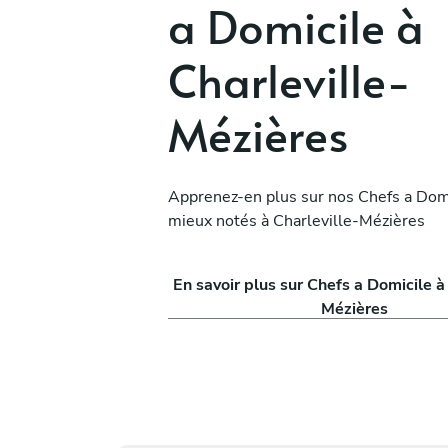
a Domicile à
Charleville-
adou
Jaël Samba
Saint-Quentin
Mézières
ices
5
•
10 services
Apprenez-en plus sur nos Chefs a Domi
mieux notés à Charleville-Mézières
En savoir plus sur Chefs a Domicile à
Mézières