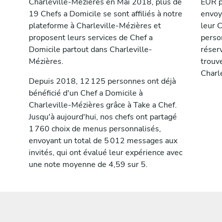
Charleville-Mézières en Mai 2018, plus de
EUR p
19 Chefs a Domicile se sont affiliés à notre
envoy
plateforme à Charleville-Mézières et
leur C
proposent leurs services de Chef a
perso
Domicile partout dans Charleville-
réser
Mézières.
trouv
Charl
Depuis 2018, 12 125 personnes ont déjà
bénéficié d'un Chef a Domicile à
Charleville-Mézières grâce à Take a Chef.
Jusqu'à aujourd'hui, nos chefs ont partagé
1 760 choix de menus personnalisés,
envoyant un total de 5 012 messages aux
invités, qui ont évalué leur expérience avec
une note moyenne de 4,59 sur 5.