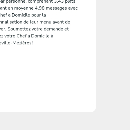
ar personne, comprenant 3,43 plats,
ant en moyenne 4,98 messages avec
hef a Domicile pour la
nnalisation de leur menu avant de
ver. Soumettez votre demande et
ez votre Chef a Domicile à
eville-Mézières!