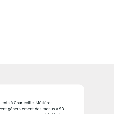
lients à Charleville-Mézières
vent généralement des menus à 93