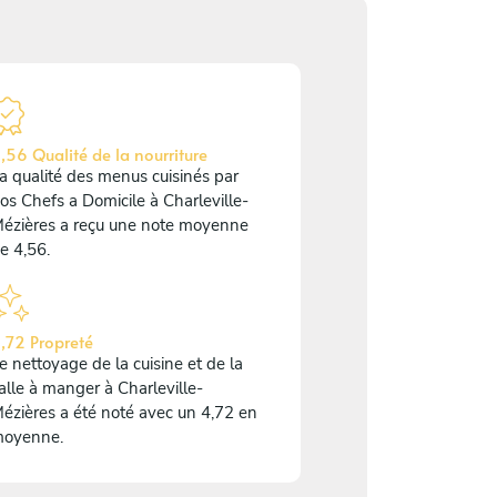
,56 Qualité de la nourriture
a qualité des menus cuisinés par
os Chefs a Domicile à Charleville-
ézières a reçu une note moyenne
e 4,56.
,72 Propreté
e nettoyage de la cuisine et de la
alle à manger à Charleville-
ézières a été noté avec un 4,72 en
oyenne.