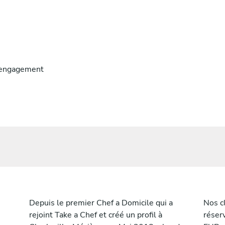
engagement
Depuis le premier Chef a Domicile qui a
Nos c
rejoint Take a Chef et créé un profil à
réser