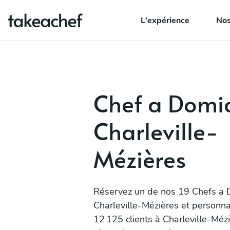
L'expérience
Nos
Chef a Domic
Charleville-
Mézières
Réservez un de nos 19 Chefs a D
Charleville-Mézières et personna
12 125 clients à Charleville-Méz