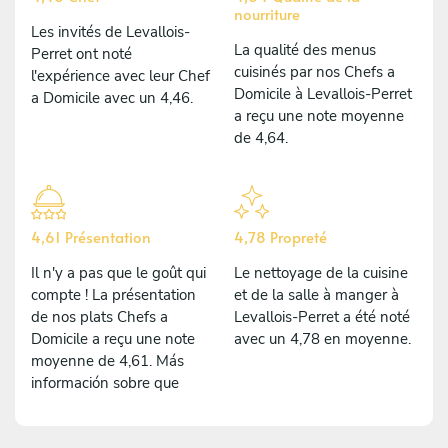
nourriture
Les invités de Levallois-
La qualité des menus
Perret ont noté
cuisinés par nos Chefs a
l'expérience avec leur Chef
Domicile à Levallois-Perret
a Domicile avec un 4,46.
a reçu une note moyenne
de 4,64.
4,61 Présentation
4,78 Propreté
Il n'y a pas que le goût qui
Le nettoyage de la cuisine
compte ! La présentation
et de la salle à manger à
de nos plats Chefs a
Levallois-Perret a été noté
Domicile a reçu une note
avec un 4,78 en moyenne.
moyenne de 4,61. Más
información sobre que