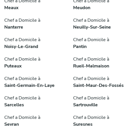
Chef a Domicile à
Chef a Domicile à
Meaux
Meudon
Chef a Domicile à
Chef a Domicile à
Nanterre
Neuilly-Sur-Seine
Chef a Domicile à
Chef a Domicile à
Noisy-Le-Grand
Pantin
Chef a Domicile à
Chef a Domicile à
Puteaux
Rueil-Malmaison
Chef a Domicile à
Chef a Domicile à
Saint-Germain-En-Laye
Saint-Maur-Des-Fossés
Chef a Domicile à
Chef a Domicile à
Sarcelles
Sartrouville
Chef a Domicile à
Chef a Domicile à
Sevran
Suresnes