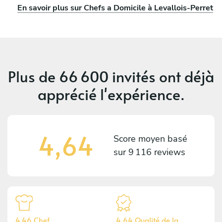
En savoir plus sur Chefs a Domicile à Levallois-Perret
Plus de
66 600 invités
ont déjà
apprécié l'expérience.
4,64
Score moyen basé
sur
9 116 reviews
4,46 Chef
4,64 Qualité de la