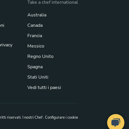
Take a chef international
Australia
oni
Canada
Francia
privacy
Messico
Regno Unito
Spagna
Stati Uniti
Vedi tutti i paesi
iritti riservati.
I nostri Chef
. Configurare i cookie