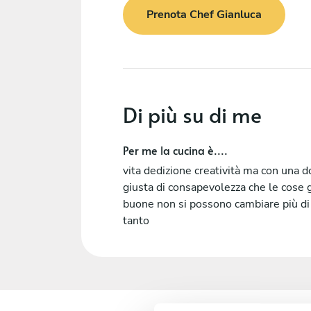
Prenota Chef Gianluca
Di più su di me
Per me la cucina è....
vita dedizione creatività ma con una 
giusta di consapevolezza che le cose 
buone non si possono cambiare più di
tanto