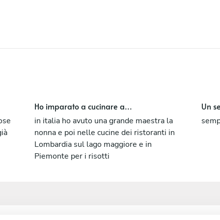
Ho imparato a cucinare a...
Un se
dose
in italia ho avuto una grande maestra la
sempl
già
nonna e poi nelle cucine dei ristoranti in
Lombardia sul lago maggiore e in
Piemonte per i risotti