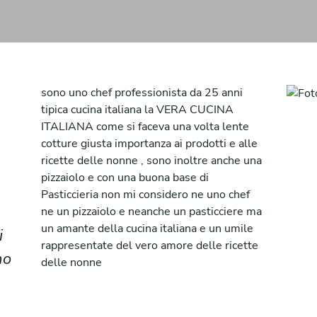
sono uno chef professionista da 25 anni
tipica cucina italiana la VERA CUCINA
ITALIANA come si faceva una volta lente
cotture giusta importanza ai prodotti e alle
ricette delle nonne , sono inoltre anche una
pizzaiolo e con una buona base di
Pasticcieria non mi considero ne uno chef
ne un pizzaiolo e neanche un pasticciere ma
un amante della cucina italiana e un umile
i
rappresentate del vero amore delle ricette
no
delle nonne