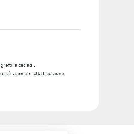
greto in cucina...
icità, attenersi alla tradizione