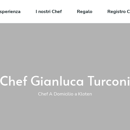
sperienza
I nostri Chef
Regalo
Registro C
Chef Gianluca Turcon
Chef A Domicilio a Kloten