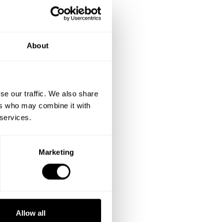
About
se our traffic. We also share
ers who may combine it with
 services.
Marketing
Allow all