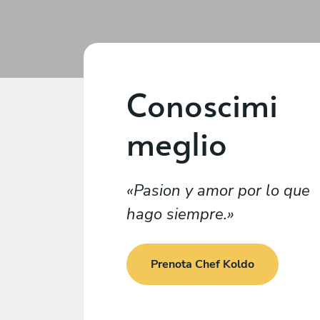
Conoscimi
meglio
Pasion y amor por lo que
hago siempre.
Prenota Chef Koldo