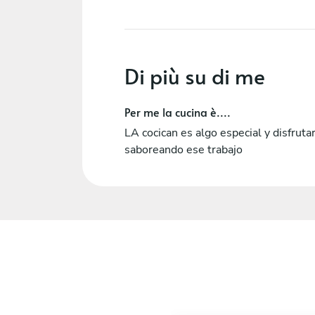
Di più su di me
Per me la cucina è....
LA cocican es algo especial y disfruta
saboreando ese trabajo