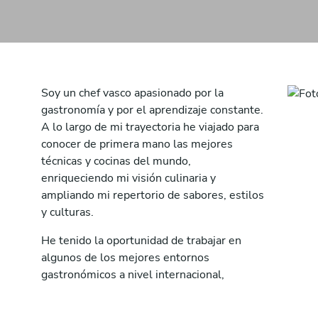
Soy un chef vasco apasionado por la
gastronomía y por el aprendizaje constante.
A lo largo de mi trayectoria he viajado para
conocer de primera mano las mejores
técnicas y cocinas del mundo,
enriqueciendo mi visión culinaria y
ampliando mi repertorio de sabores, estilos
y culturas.
He tenido la oportunidad de trabajar en
algunos de los mejores entornos
gastronómicos a nivel internacional,
incluyendo restaurantes con estrella
Michelin, hoteles cinco estrellas y