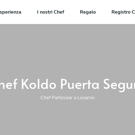
sperienza
I nostri Chef
Regalo
Registro C
hef Koldo Puerta Segu
Chef Particular a Locarno