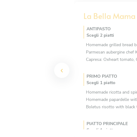
La Bella Mama
ANTIPASTO
Scegli 2 piatti
Homemade grilled bread bru
Parmesan aubergine chef K
Capresa: Oxheart tomato, 
PRIMO PIATTO
Scegli 1 piatto
Homemade ricotta and spina
Homemade papardelle with 
Boletus risotto with black
PIATTO PRINCIPALE
Scegli 1 piatto