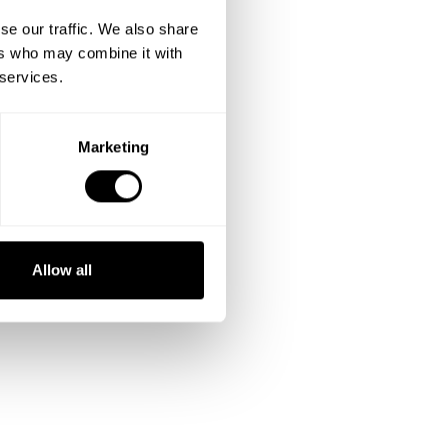
se our traffic. We also share
ers who may combine it with
 services.
Marketing
Allow all