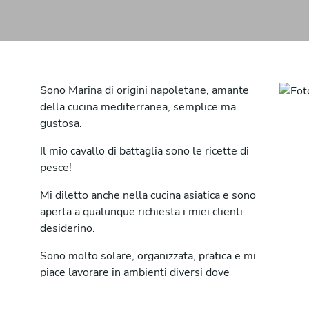
Sono Marina di origini napoletane, amante
della cucina mediterranea, semplice ma
gustosa.
Il mio cavallo di battaglia sono le ricette di
pesce!
Mi diletto anche nella cucina asiatica e sono
aperta a qualunque richiesta i miei clienti
desiderino.
Sono molto solare, organizzata, pratica e mi
piace lavorare in ambienti diversi dove
poter avere la possibilità di mettermi in
gioco.