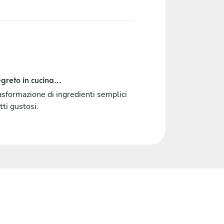
greto in cucina...
asformazione di ingredienti semplici
atti gustosi.