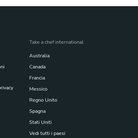
Take a chef international
Australia
oni
Canada
Francia
privacy
Messico
Regno Unito
Spagna
Stati Uniti
Vedi tutti i paesi