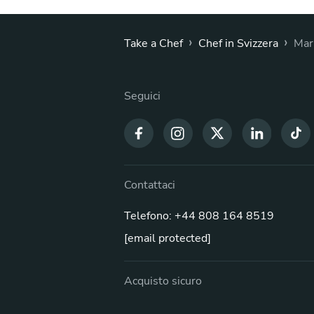
›
›
Take a Chef
Chef in Svizzera
Mar
Seguici
Contattaci
Telefono: +44 808 164 8519
[email protected]
Acquisto sicuro