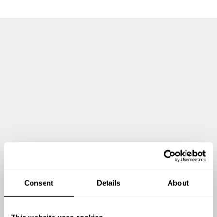
Consent
Details
About
This website uses cookies