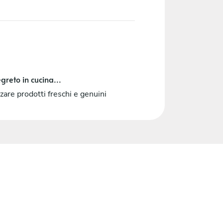
greto in cucina...
zzare prodotti freschi e genuini