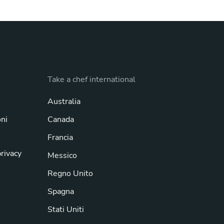
Take a chef international
Australia
oni
Canada
Francia
privacy
Messico
Regno Unito
Spagna
Stati Uniti