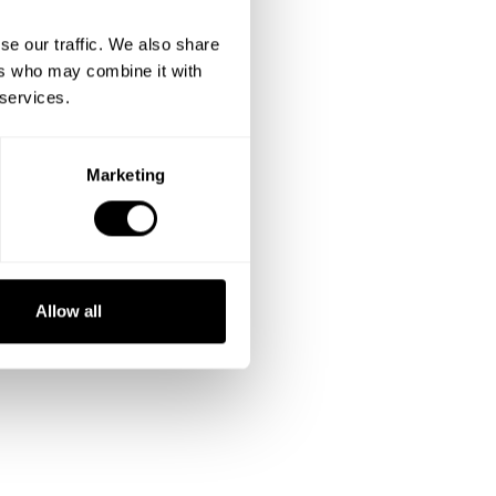
se our traffic. We also share
ers who may combine it with
 services.
Marketing
Allow all