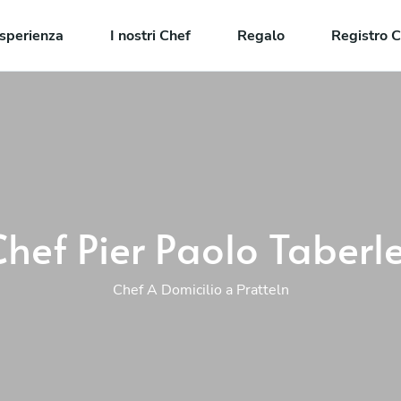
sperienza
I nostri Chef
Regalo
Registro C
Chef Pier Paolo Taberle
Chef A Domicilio a Pratteln