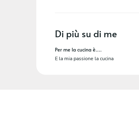
Di più su di me
Per me la cucina è....
E la mia passione la cucina