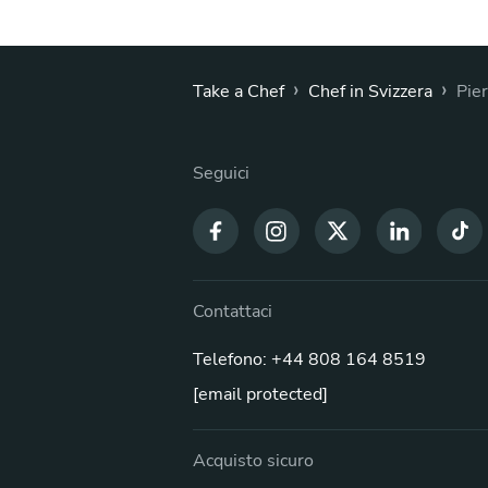
›
›
Take a Chef
Chef in Svizzera
Pie
Seguici
Contattaci
Telefono: +44 808 164 8519
[email protected]
Acquisto sicuro