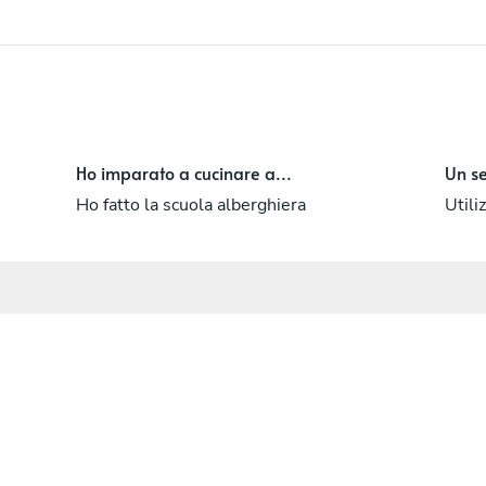
Ho imparato a cucinare a...
Un se
Ho fatto la scuola alberghiera
Utili