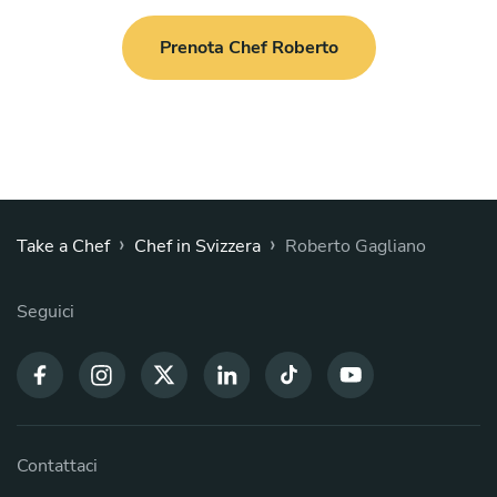
Prenota Chef Roberto
›
›
Take a Chef
Chef in Svizzera
Roberto Gagliano
Seguici
Contattaci