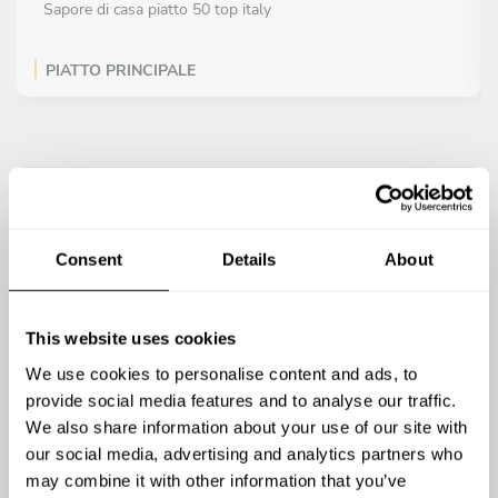
Sapore di casa piatto 50 top italy
PIATTO PRINCIPALE
All inclusive
Braciola napoletana 2.0
DESSERT
All inclusive
Meringata al limone Di Sorrento
Consent
Details
About
This website uses cookies
We use cookies to personalise content and ads, to
provide social media features and to analyse our traffic.
We also share information about your use of our site with
our social media, advertising and analytics partners who
may combine it with other information that you’ve