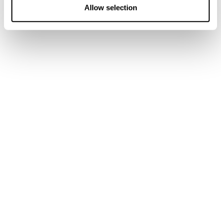
Specifica i dettagli della tua richiesta e i nostri Chef ti
n
Allow selection
invieranno un menù su misura.