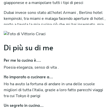
giapponese e a manipolare tutti i tipi di pesci
Dubai invece sono stato all’hotel Armani , Berlino hotel
kempinski, tra miami e malaga facendo aperture di hotel ,
porto a tavola la mia cucina ciò che mi hai insegnato, mia
nonna i sapori veri della mia terra
Di più su di me
Per me la cucina è....
Poesia eleganza, senso di vita .
Ho imparato a cucinare a...
Ho ha avuto la fortuna di andare in una delle scuole
migliori di tutta l’Italia, grazie a loro fatto parecchi viaggi
tra cui Tokyo è parigi
Un segreto in cucina...