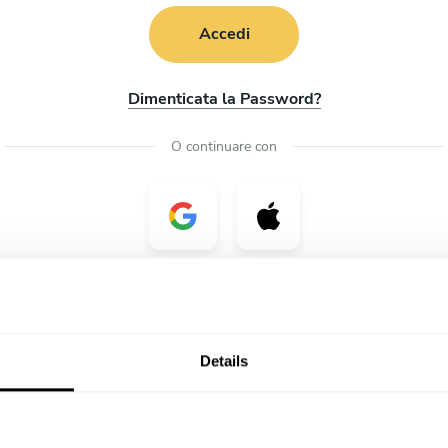
Accedi
Dimenticata la Password?
O continuare con
Details
Domande frequenti