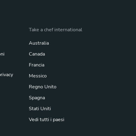
Take a chef international
Australia
oni
Canada
Francia
privacy
Messico
Regno Unito
Spagna
Stati Uniti
Vedi tutti i paesi