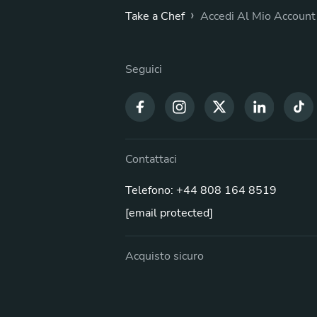
›
n
Take a Chef
Accedi Al Mio Account
Seguici
Contattaci
Telefono: +44 808 164 8519
[email protected]
Acquisto sicuro