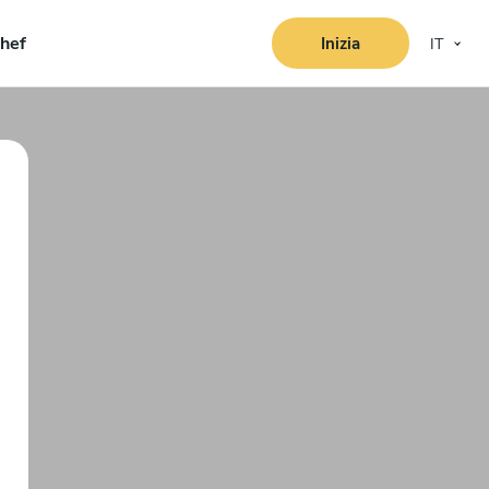
hef
Inizia
IT