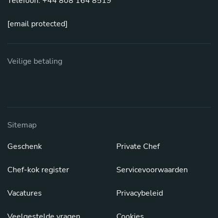
Telefoon: +44 808 164 8519
[email protected]
Veilige betaling
Sitemap
Geschenk
Private Chef
Chef-kok register
Servicevoorwaarden
Vacatures
Privacybeleid
Veelgestelde vragen
Cookies