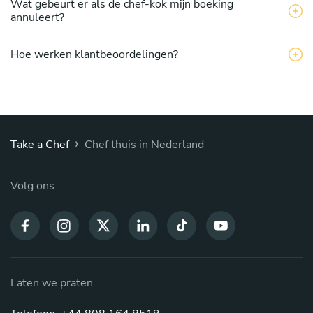
Wat gebeurt er als de chef-kok mijn boeking
annuleert?
Hoe werken klantbeoordelingen?
›
Take a Chef
Chef thuis in Nederland
Volg ons
Laten we praten