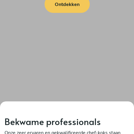
Ontdekken
Bekwame professionals
Onze zeer ervaren en gekwalificeerde chef-koks staan ​​