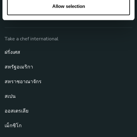
คำถามที่พบบ่อย
คุกกี้
n
Allow selection
เข้าสู่ระบบ
ติดต่อเรา
Take a chef international
ฝรั่งเศส
สหรัฐอเมริกา
สหราชอาณาจักร
สเปน
ออสเตรเลีย
เม็กซิโก