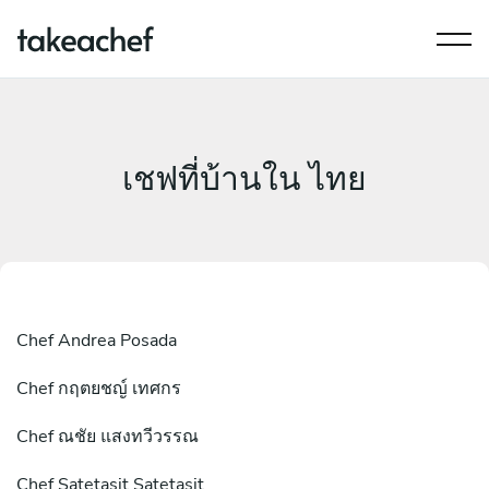
เชฟที่บ้านใน ไทย
Chef
Andrea Posada
Chef
กฤตยชญ์ เทศกร
Chef
ณชัย แสงทวีวรรณ
Chef
Satetasit Satetasit