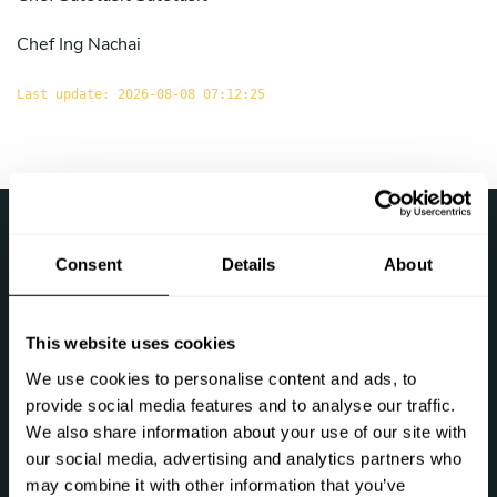
Chef
Ing Nachai
Last update: 2026-08-08 07:12:25
›
Take a Chef
เชฟที่บ้านใน ไทย
Consent
Details
About
ติดตามเรา
This website uses cookies
We use cookies to personalise content and ads, to
provide social media features and to analyse our traffic.
We also share information about your use of our site with
มาคุยกันเถอะ
our social media, advertising and analytics partners who
may combine it with other information that you’ve