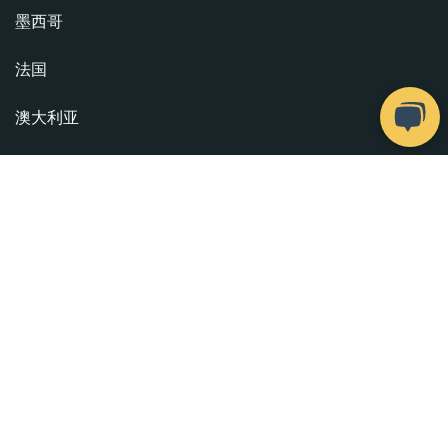
墨西哥
法国
澳大利亚
美国
英国
西班牙
查看所有国家
版权所有© 2026
Take a Chef
。保留所有权利。
我们的厨师
. 配置cookie