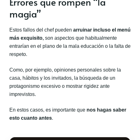
Errores que rompen “la
magia”
Estos fallos del chef pueden
arruinar incluso el menú
más exquisito,
son aspectos que habitualmente
entrarían en el plano de la mala educación o la falta de
respeto.
Como, por ejemplo, opiniones personales sobre la
casa, hábitos y los invitados, la búsqueda de un
protagonismo excesivo o mostrar rigidez ante
imprevistos.
En estos casos, es importante que
nos hagas saber
esto cuanto antes
.