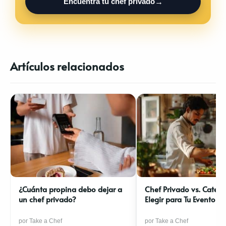
Encuentra tu chef privado
Artículos relacionados
¿Cuánta propina debo dejar a
Chef Privado vs. Cateri
un chef privado?
Elegir para Tu Evento
por Take a Chef
por Take a Chef