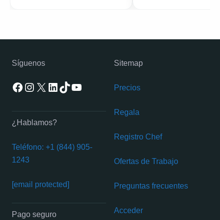
Síguenos
Sitemap
Facebook
Instagram
X
LinkedIn
TikTok
YouTube
Precios
Regala
¿Hablamos?
Registro Chef
Teléfono: +1 (844) 905-
1243
Ofertas de Trabajo
[email protected]
Preguntas frecuentes
Acceder
Pago seguro