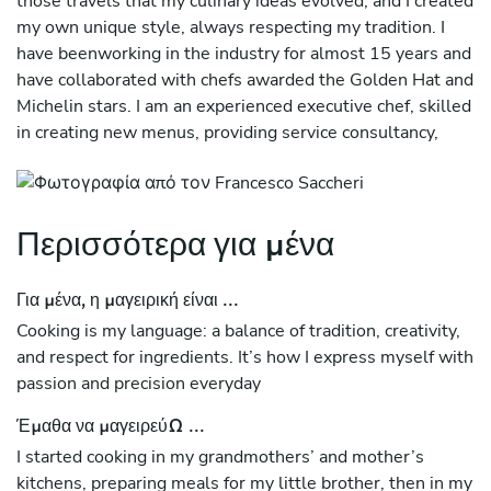
those travels that my culinary ideas evolved, and I created
my own unique style, always respecting my tradition. I
have beenworking in the industry for almost 15 years and
have collaborated with chefs awarded the Golden Hat and
Michelin stars. I am an experienced executive chef, skilled
in creating new menus, providing service consultancy,
organizing events, and developing new concepts.
Περισσότερα για μένα
Για μένα, η μαγειρική είναι ...
Cooking is my language: a balance of tradition, creativity,
and respect for ingredients. It’s how I express myself with
passion and precision everyday
Έμαθα να μαγειρεύω ...
I started cooking in my grandmothers’ and mother’s
kitchens, preparing meals for my little brother, then in my