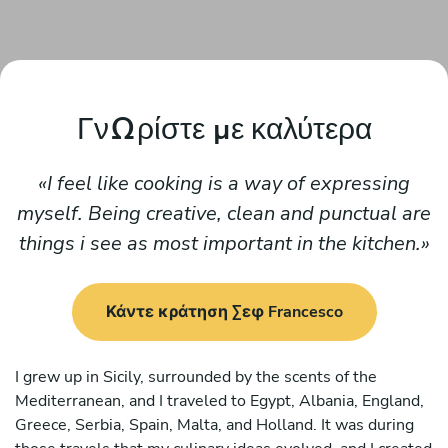
Γνωρίστε με καλύτερα
I feel like cooking is a way of expressing
myself. Being creative, clean and punctual are
things i see as most important in the kitchen.
Κάντε κράτηση Σεφ Francesco
I grew up in Sicily, surrounded by the scents of the
Mediterranean, and I traveled to Egypt, Albania, England,
Greece, Serbia, Spain, Malta, and Holland. It was during