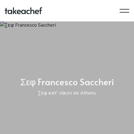
Σεφ Francesco Saccheri
Σεφ κατ' οίκον σε Athens