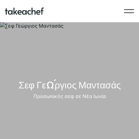
Σεφ Γεώργιος Μαντασάς
Προσωπικός σεφ σε Νέα Ιωνία