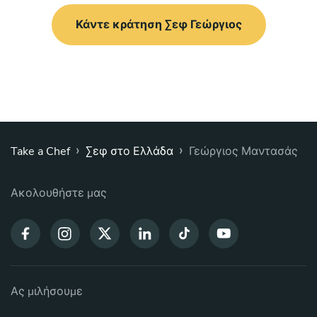
Κάντε κράτηση Σεφ Γεώργιος
›
›
Take a Chef
Σεφ στο Ελλάδα
Γεώργιος Μαντασάς
Ακολουθήστε μας
Ας μιλήσουμε