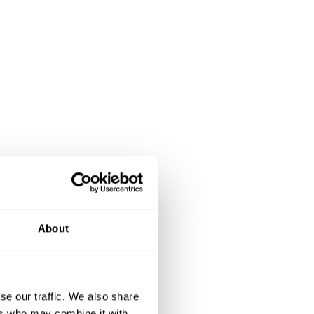
About
se our traffic. We also share
ers who may combine it with