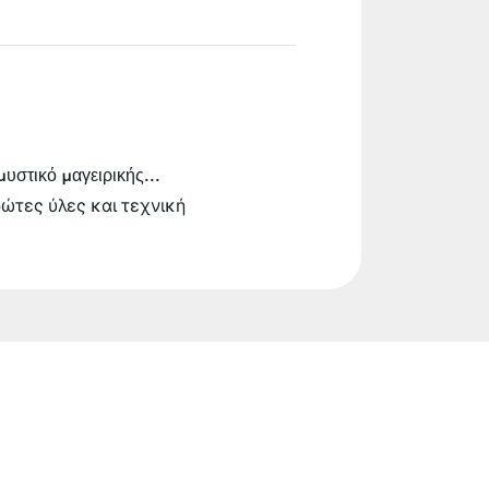
υστικό μαγειρικής...
ρώτες ύλες και τεχνική