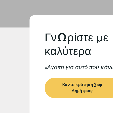
Γνωρίστε με
καλύτερα
Αγάπη για αυτό πού κάν
Κάντε κράτηση Σεφ
Δημήτριος