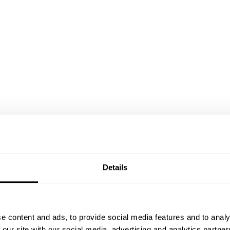
Details
e content and ads, to provide social media features and to analy
 our site with our social media, advertising and analytics partn