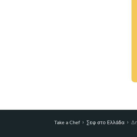
›
›
Take a Chef
Σεφ στο Ελλάδα
Δη