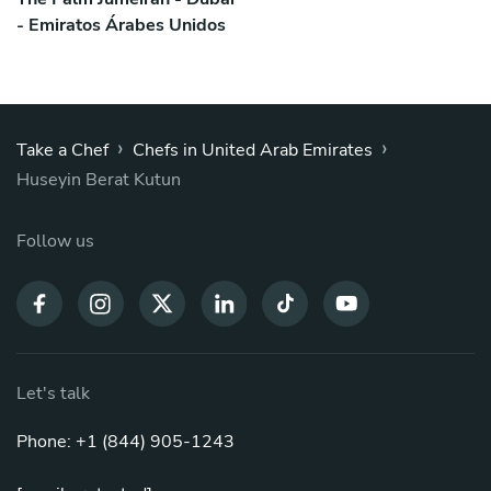
- Emiratos Árabes Unidos
›
›
Take a Chef
Chefs in United Arab Emirates
Huseyin Berat Kutun
Follow us
Let's talk
Phone: +1 (844) 905-1243