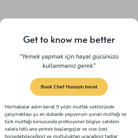
Get to know me better
Yemek yapmak için hayal gücünüzü
kullanmanız gerek
Book Chef Huseyin berat
Merhabalar adım berat 9 yıldır mutfak sektöründe
çalışmaktayı şu an dubaide yaşıyorum yunan mutfağı ve
türk mutfağı konusunda profesyonel bilgiye sahibim
salata,tatlı,ana yemek başlangıçlar ve size özel
hissedebileceğiniz ve mutluluktan uçacağınız tadlar