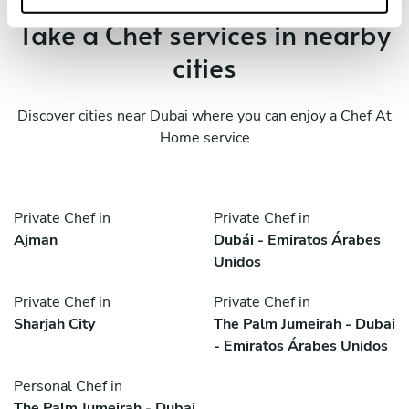
Take a Chef services in nearby
cities
Discover cities near Dubai where you can enjoy a Chef At
Home service
Private Chef in
Private Chef in
Ajman
Dubái - Emiratos Árabes
Unidos
Private Chef in
Private Chef in
Sharjah City
The Palm Jumeirah - Dubai
- Emiratos Árabes Unidos
Personal Chef in
The Palm Jumeirah - Dubai