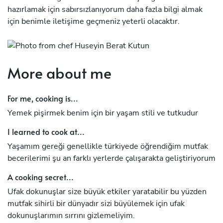
hazırlamak için sabırsızlanıyorum daha fazla bilgi almak
için benimle iletişime geçmeniz yeterli olacaktır.
More about me
For me, cooking is...
Yemek pişirmek benim için bir yaşam stili ve tutkudur
I learned to cook at...
Yaşamım gereği genellikle türkiyede öğrendiğim mutfak
becerilerimi şu an farklı yerlerde çalışarakta geliştiriyorum
A cooking secret...
Ufak dokunuşlar size büyük etkiler yaratabilir bu yüzden
mutfak sihirli bir dünyadır sizi büyülemek için ufak
dokunuşlarımın sırrını gizlemeliyim.