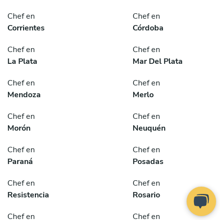
Chef en
Chef en
Corrientes
Córdoba
Chef en
Chef en
La Plata
Mar Del Plata
Chef en
Chef en
Mendoza
Merlo
Chef en
Chef en
Morón
Neuquén
Chef en
Chef en
Paraná
Posadas
Chef en
Chef en
Resistencia
Rosario
Chef en
Chef en