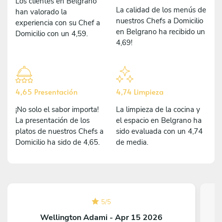
Los clientes en Belgrano
La calidad de los menús de
han valorado la
nuestros Chefs a Domicilio
experiencia con su Chef a
en Belgrano ha recibido un
Domicilio con un 4,59.
4,69!
4,65 Presentación
4,74 Limpieza
¡No solo el sabor importa!
La limpieza de la cocina y
La presentación de los
el espacio en Belgrano ha
platos de nuestros Chefs a
sido evaluada con un 4,74
Domicilio ha sido de 4,65.
de media.
5
/
5
Wellington Adami - Apr 15 2026