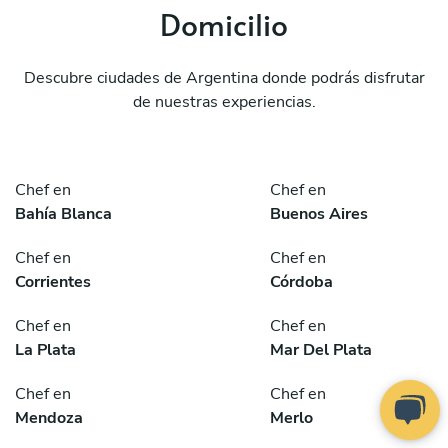
Domicilio
Descubre ciudades de Argentina donde podrás disfrutar
de nuestras experiencias.
Chef en
Chef en
Bahía Blanca
Buenos Aires
Chef en
Chef en
Corrientes
Córdoba
Chef en
Chef en
La Plata
Mar Del Plata
Chef en
Chef en
Mendoza
Merlo