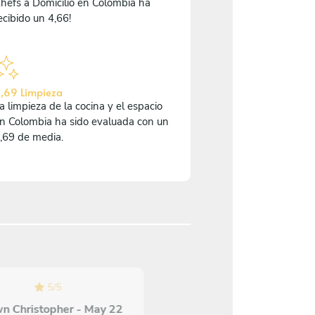
hefs a Domicilio en Colombia ha
ecibido un 4,66!
,69 Limpieza
a limpieza de la cocina y el espacio
n Colombia ha sido evaluada con un
,69 de media.
5
/
5
n Christopher - May 22