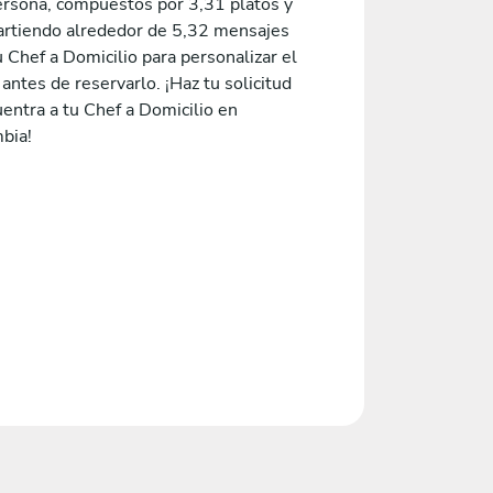
ersona, compuestos por 3,31 platos y
rtiendo alrededor de 5,32 mensajes
 Chef a Domicilio para personalizar el
ntes de reservarlo. ¡Haz tu solicitud
entra a tu Chef a Domicilio en
bia!