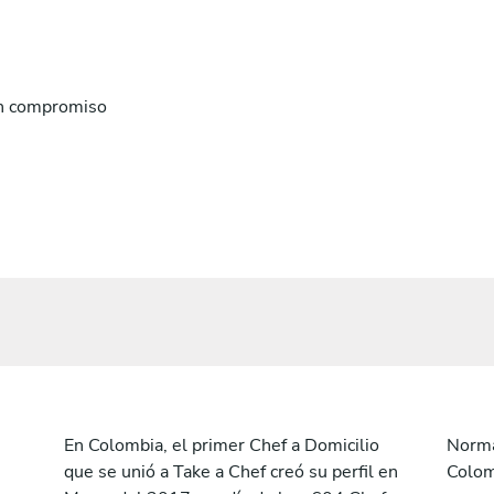
n compromiso
En Colombia, el primer Chef a Domicilio
Norma
que se unió a Take a Chef creó su perfil en
Colom