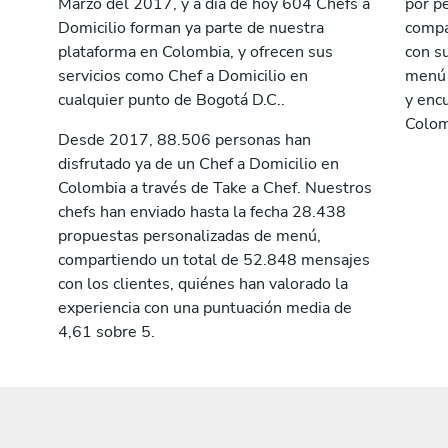
Marzo del 2017, y a día de hoy 604 Chefs a
por p
Domicilio forman ya parte de nuestra
compa
plataforma en Colombia, y ofrecen sus
con su
servicios como Chef a Domicilio en
menú a
cualquier punto de Bogotá D.C..
y encu
Colom
Desde 2017, 88.506 personas han
disfrutado ya de un Chef a Domicilio en
Colombia a través de Take a Chef. Nuestros
chefs han enviado hasta la fecha 28.438
propuestas personalizadas de menú,
compartiendo un total de 52.848 mensajes
con los clientes, quiénes han valorado la
experiencia con una puntuación media de
4,61 sobre 5.