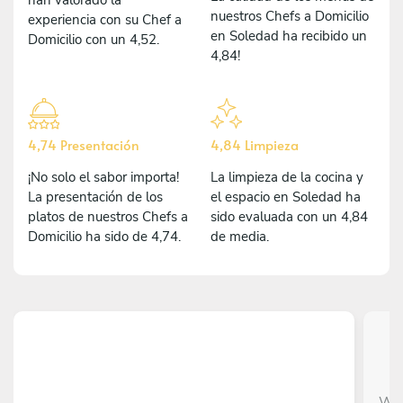
nuestros Chefs a Domicilio
experiencia con su Chef a
en Soledad ha recibido un
Domicilio con un 4,52.
4,84!
4,74 Presentación
4,84 Limpieza
¡No solo el sabor importa!
La limpieza de la cocina y
La presentación de los
el espacio en Soledad ha
platos de nuestros Chefs a
sido evaluada con un 4,84
Domicilio ha sido de 4,74.
de media.
Wil