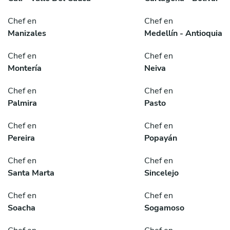
Chef en
Chef en
Manizales
Medellín - Antioquia
Chef en
Chef en
Montería
Neiva
Chef en
Chef en
Palmira
Pasto
Chef en
Chef en
Pereira
Popayán
Chef en
Chef en
Santa Marta
Sincelejo
Chef en
Chef en
Soacha
Sogamoso