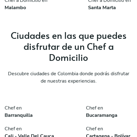
Chef a Domicilio en
Chef a Domicilio en
Malambo
Santa Marta
Ciudades en las que puedes
disfrutar de un Chef a
Domicilio
Descubre ciudades de Colombia donde podrás disfrutar
de nuestras experiencias.
Chef en
Chef en
Barranquilla
Bucaramanga
Chef en
Chef en
Cali - Valle Del Cauca
Cartagena - Bolívar