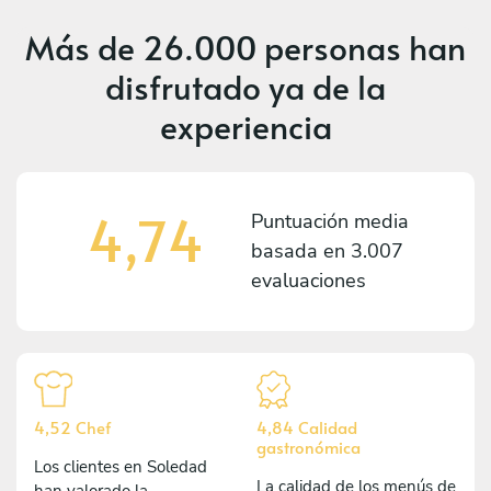
Más de
26.000 personas
han
disfrutado ya de la
experiencia
4,74
Puntuación media
basada en
3.007
evaluaciones
4,52 Chef
4,84 Calidad
gastronómica
Los clientes en Soledad
La calidad de los menús de
han valorado la