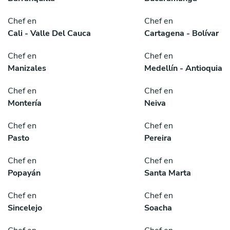
Chef en
Chef en
Cali - Valle Del Cauca
Cartagena - Bolívar
Chef en
Chef en
Manizales
Medellín - Antioquia
Chef en
Chef en
Montería
Neiva
Chef en
Chef en
Pasto
Pereira
Chef en
Chef en
Popayán
Santa Marta
Chef en
Chef en
Sincelejo
Soacha