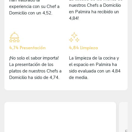
nuestros Chefs a Domicilio
experiencia con su Chef a
en Palmira ha recibido un
Domicilio con un 4,52.
4,84!
4,74 Presentación
4,84 Limpieza
¡No solo el sabor importa!
La limpieza de la cocina y
La presentación de los
el espacio en Palmira ha
platos de nuestros Chefs a
sido evaluada con un 4,84
Domicilio ha sido de 4,74.
de media.
Edw