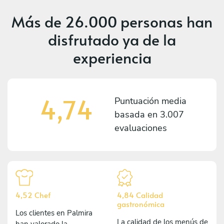
Más de
26.000 personas
han
disfrutado ya de la
experiencia
4,74
Puntuación media
basada en
3.007
evaluaciones
4,52 Chef
4,84 Calidad
gastronómica
Los clientes en Palmira
La calidad de los menús de
han valorado la