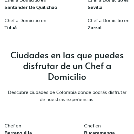
Chef a Domicilio en
Chef a Domicilio en
Santander De Quilichao
Sevilla
Chef a Domicilio en
Chef a Domicilio en
Tuluá
Zarzal
Ciudades en las que puedes
disfrutar de un Chef a
Domicilio
Descubre ciudades de Colombia donde podrás disfrutar
de nuestras experiencias.
Chef en
Chef en
Barranquilla
Bucaramanga